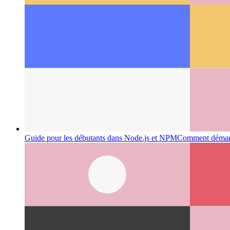
Guide pour les débutants dans Node.js et NPM
Comment démarre