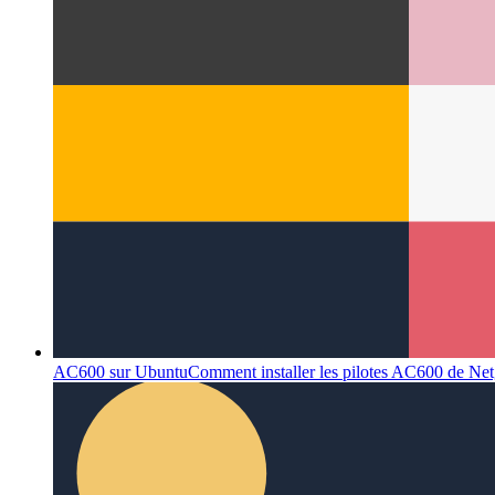
AC600 sur Ubuntu
Comment installer les pilotes AC600 de Ne