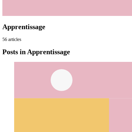
Apprentissage
56
article
s
Posts in
Apprentissage