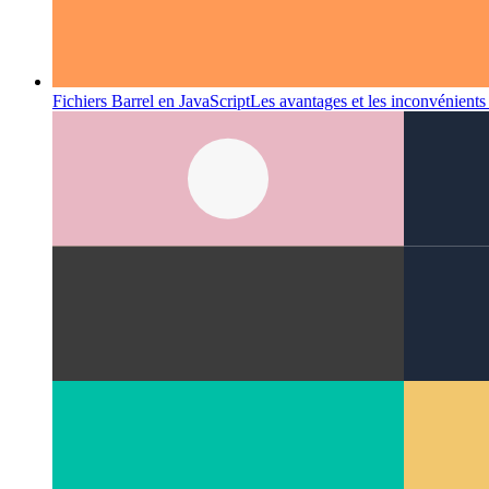
Fichiers Barrel en JavaScript
Les avantages et les inconvénients d