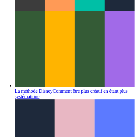
API de partage Web
Comment utiliser l'API de partage native
du Web