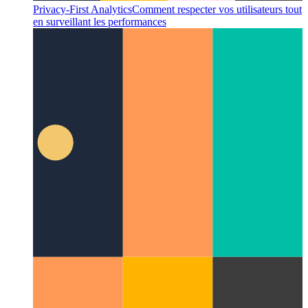
La méthode Disney
Comment être plus créatif en étant plus
systématique