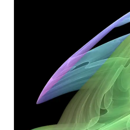
Ouverture ≠ ouverture
Formes, opportunités et inconvénients