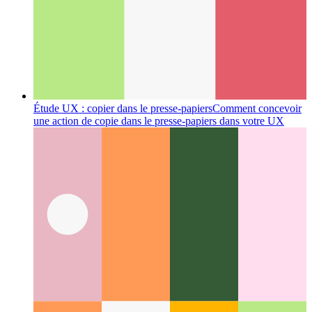
Codage réfléchi
Pourquoi le codage est plus que
l'enchaînement de symboles