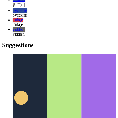
Privacy-First Analytics
Comment respecter vos utilisateurs tout
en surveillant les performances