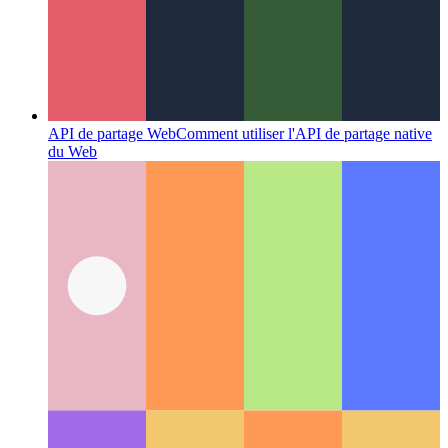
Fourniture de flux RSS
Cette PWA fournit un flux RSS