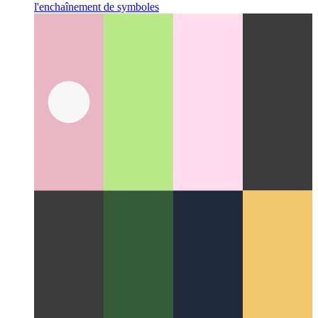
Réparer le kit web mobile 100vh
La gestion de 100vh par
Mobile Webkit pourrait nécessiter plus d'attention