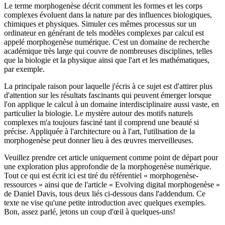
numérique
Le terme morphogenèse décrit comment les formes et les corps
complexes évoluent dans la nature par des influences biologiques,
chimiques et physiques. Simuler ces mêmes processus sur un
ordinateur en générant de tels modèles complexes par calcul est
appelé morphogenèse numérique. C'est un domaine de recherche
académique très large qui couvre de nombreuses disciplines, telles
que la biologie et la physique ainsi que l'art et les mathématiques,
par exemple.
La principale raison pour laquelle j'écris à ce sujet est d'attirer plus
d'attention sur les résultats fascinants qui peuvent émerger lorsque
l'on applique le calcul à un domaine interdisciplinaire aussi vaste, en
particulier la biologie. Le mystère autour des motifs naturels
complexes m'a toujours fasciné tant il comprend une beauté si
précise. Appliquée à l'architecture ou à l'art, l'utilisation de la
morphogenèse peut donner lieu à des œuvres merveilleuses.
Veuillez prendre cet article uniquement comme point de départ pour
une exploration plus approfondie de la morphogenèse numérique.
Tout ce qui est écrit ici est tiré du référentiel « morphogenèse-
ressources » ainsi que de l'article « Evolving digital morphogenèse »
de Daniel Davis, tous deux liés ci-dessous dans l'addendum. Ce