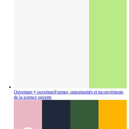
Étude UX : copier dans le presse-papiers
Comment concevoir
une action de copie dans le presse-papiers dans votre UX