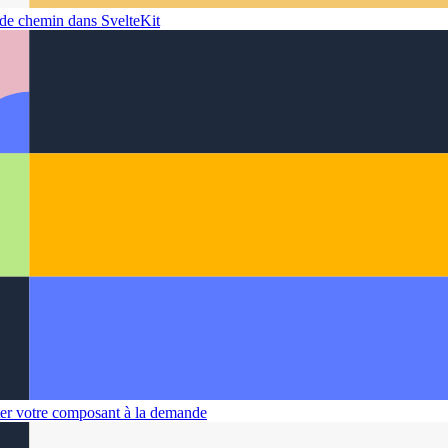
de chemin dans SvelteKit