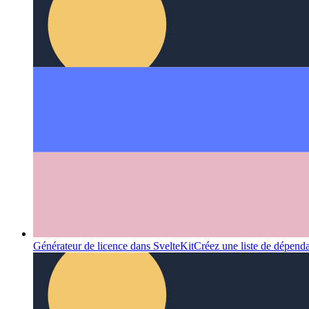
Modules de chargement paresseux dans Svelte
Comment importe