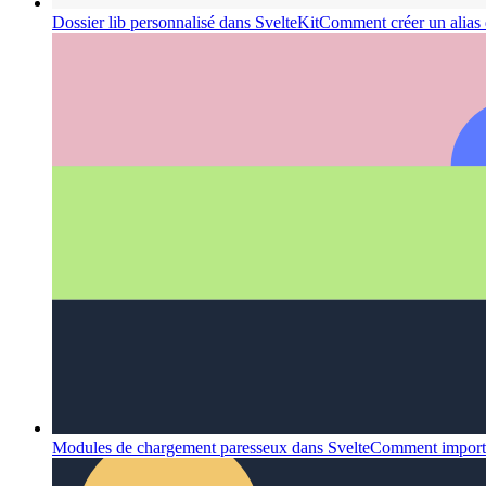
Dossier lib personnalisé dans SvelteKit
Comment créer un alias 