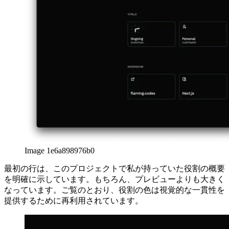
Image 1e6a898976b0
最初の行は、このプロジェクトで私が持っていた役割の概要
を明確に示しています。もちろん、プレビューよりも大きく