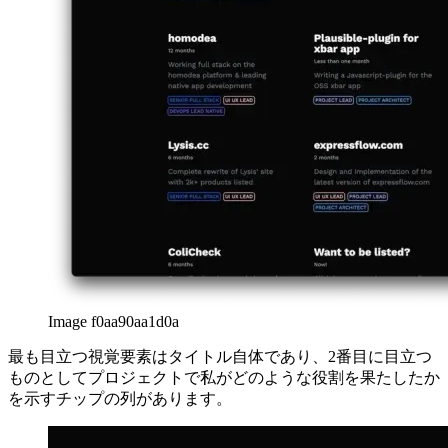
Image f0aa90aa1d0a
最も目立つ視覚要素はタイトル自体であり、2番目に目立つ