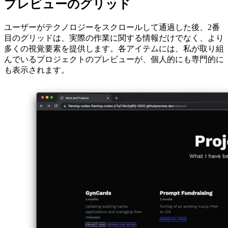
Image b32673855ad1
プレビューのグリッド
ユーザーがテクノロジーをスクロールして通過した後、2番
目のグリッドは、実際の作業に関する情報だけでなく、より
多くの視覚要素を提供します。各アイテムには、私が取り組
んでいるプロジェクトのプレビューが、個人的にも専門的に
も表示されます。