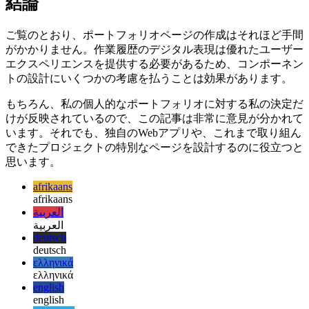
Image d42e748f93ca
結論
ご覧のとおり、ポートフォリオページの作成はそれほど手間
がかかりません。作業履歴のデジタル表現は優れたユーザー
エクスペリエンスを提供する必要があるため、コンポーネン
トの設計にいくつかの考慮を払うことは効果があります。
もちろん、私の個人的なポートフォリオに対する私の決定だ
けが反映されているので、この記事は非常に意見が分かれて
います。それでも、独自のWebアプリや、これまで取り組ん
できたプロジェクトの特別なページを設計するのに役立つと
思います。
afrikaans
afrikaans
العربية
العربية
deutsch