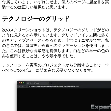
とにした設計でした。
ポートフォリオ全体が自分自身に関するページに実装されて
おり、この投稿には関係のない他の既存のコンポーネントが
付属しています。いずれにせよ、個人のページに履歴書を実
装するのは正しい選択だと思います。
テクノロジーのグリッド
次のスクリーンショットは、テクノロジーのグリッドがどの
ように見えるかを示しています。グリッドアイテム間に多く
のネガティブスペースがあるため、非常にミニマルです。私
の意見では、ほぼ黒から銀へのグラデーションを使用しまし
た。これは微妙な高級感を提供します。白などの単一の色の
みを使用することは、やや最小限でした。
テクノロジーを実際のプロジェクトから分離することで、す
べてを1つのビューに詰め込む必要がなくなります。