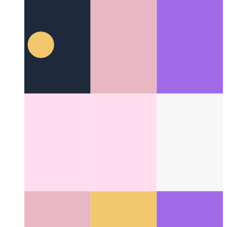
プラズミック
WYSIWYGWebアプリビルダー
Categories