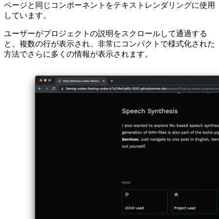
Image 222d700be808
ナビゲーション行の後の場所は、プロジェクトを説明する実
際のテキスト用に予約されています。ここでは、ブログ投稿
ページと同じコンポーネントをテキストレンダリングに使用
しています。
ユーザーがプロジェクトの説明をスクロールして通過する
と、複数の行が表示され、非常にコンパクトで様式化された
方法でさらに多くの情報が表示されます。