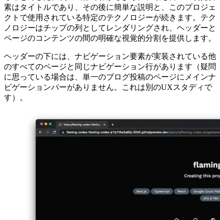
各プロジェクトの詳細ページの私の目標は、非常に構造化さ
れた階層的なレイアウトで利用可能なすべての情報を提供す
ることでした。次の画像でわかるように、最も目立つ視覚要
素はタイトルであり、その後に簡単な説明と、このプロジェ
クトで使用されている特定のテクノロジーが続きます。テク
ノロジーはチップの列としてレンダリングされ、ヘッダーと
ページのコンテンツの間の明確な視覚的分割を提供します。
ヘッダーの下には、ナビゲーション要素が実装されている他
のすべてのページと同じナビゲーション行があります（疑問
に思っている場合は、単一のブログ投稿のページにメインナ
ビゲーションバーがありません。これは別のUXスタディで
す）。