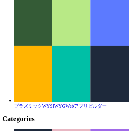
デジタル形態形成
デジタル計算における自然パターン
の学際的分野