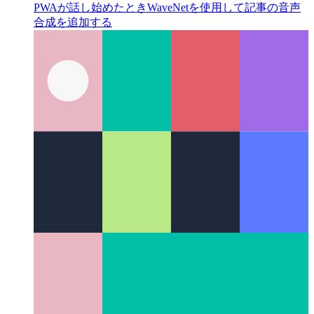
PWAが話し始めたとき
WaveNetを使用して記事の音声
合成を追加する