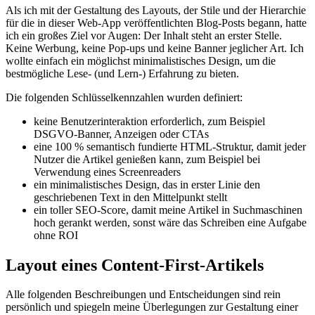
Entwerfen einer Artikelseite
Als ich mit der Gestaltung des Layouts, der Stile und der Hierarchie
für die in dieser Web-App veröffentlichten Blog-Posts begann, hatte
ich ein großes Ziel vor Augen: Der Inhalt steht an erster Stelle.
Keine Werbung, keine Pop-ups und keine Banner jeglicher Art. Ich
wollte einfach ein möglichst minimalistisches Design, um die
bestmögliche Lese- (und Lern-) Erfahrung zu bieten.
Die folgenden Schlüsselkennzahlen wurden definiert:
keine Benutzerinteraktion erforderlich, zum Beispiel
DSGVO-Banner, Anzeigen oder CTAs
eine 100 % semantisch fundierte HTML-Struktur, damit jeder
Nutzer die Artikel genießen kann, zum Beispiel bei
Verwendung eines Screenreaders
ein minimalistisches Design, das in erster Linie den
geschriebenen Text in den Mittelpunkt stellt
ein toller SEO-Score, damit meine Artikel in Suchmaschinen
hoch gerankt werden, sonst wäre das Schreiben eine Aufgabe
ohne ROI
Layout eines Content-First-Artikels