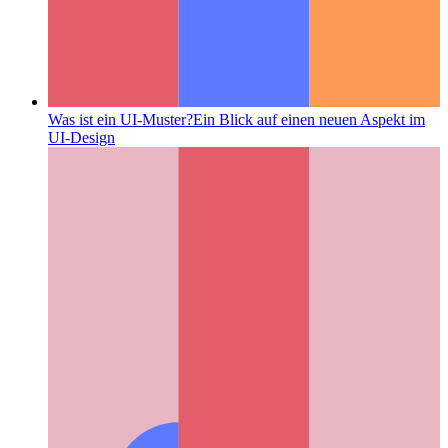
Was ist ein UI-Muster?
Ein Blick auf einen neuen Aspekt im
UI-Design