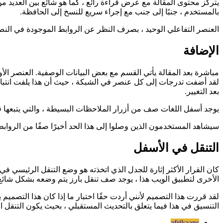
دراسة UX: نسخ إلى الحافظة
كيفية تصميم إجراء نسخ إلى الحا