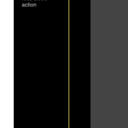
هو زر القراءة بصوت عالٍ في الأعلى ، إذا كانت اللغة الحالية توفر ترك
هنا هو شبكة من جميع اللغات التي تتوفر بها المقالة. نظرًا لأن تطبيق الو
المستخدم إليه بشدة ، خاصة على الخلفية شبه السوداء. معظم المستخدم
م المنشورات المقترحة. هذه الاقتراحات عبارة عن اختيار تم اختياره يد
ط الخارجية التي توفر مزيدًا من المعلومات حول الموضوع بالإضافة إلى
 في نهاية الصفحة ، حيث يمكن لأقل عدد من المستخدمين رؤيته على الإ
 أعلى الصفحة.
م يمكن أن يعمل على الإطلاق. كما هو مكتوب ، فإن معدل الارتداد الخاص
ل الرئيسي مرئيًا بشكل أفضل وفي وقت سابق بالإضافة إلى دمجه بشكل 