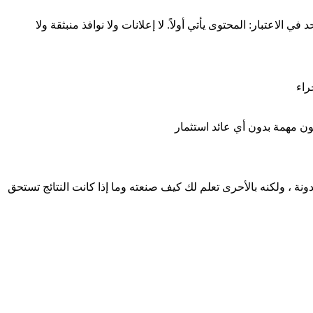
عتبار: المحتوى يأتي أولاً. لا إعلانات ولا نوافذ منبثقة ولا
راء
ون مهمة بدون أي عائد استثمار
 ، ولكنه بالأحرى تعلم لك كيف صنعته وما إذا كانت النتائج تستحق