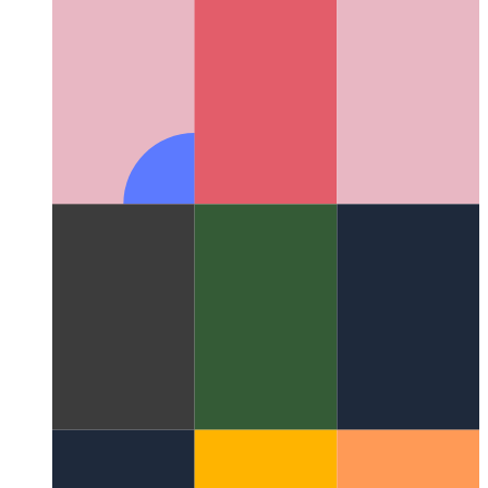
UI 패턴이란 무엇입니까?
UI 디자인의 새로운 측면 살펴
보기