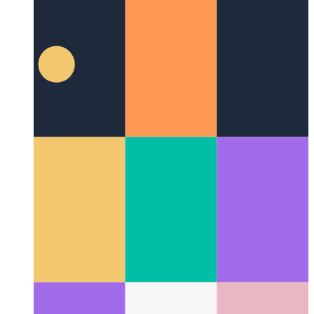
개요 페이지의 UX 사례 연구
모든 포스트 카테고리에 대
한 개요 페이지를 디자인한 방법