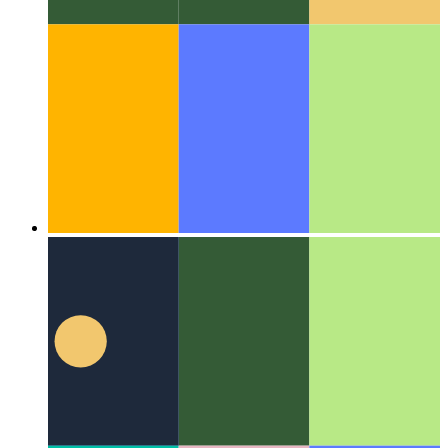
Algoritmes en datastrukture