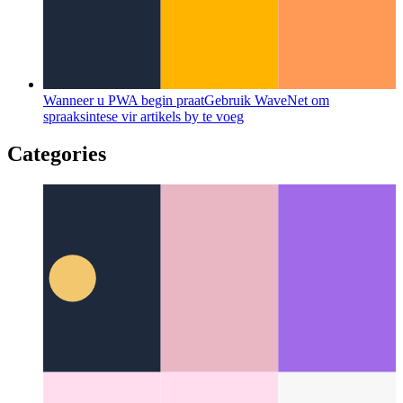
Wanneer u PWA begin praat
Gebruik WaveNet om
spraaksintese vir artikels by te voeg