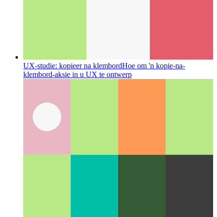
UX-studie: kopieer na klembord
Hoe om 'n kopie-na-
klembord-aksie in u UX te ontwerp