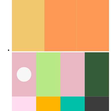
Codierungsleitfäden