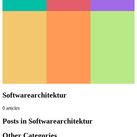
Softwarearchitektur
0
article
s
Posts in
Softwarearchitektur