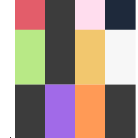
Wolke