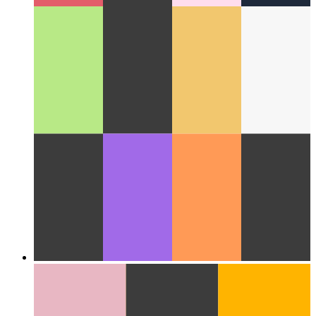
Wolke