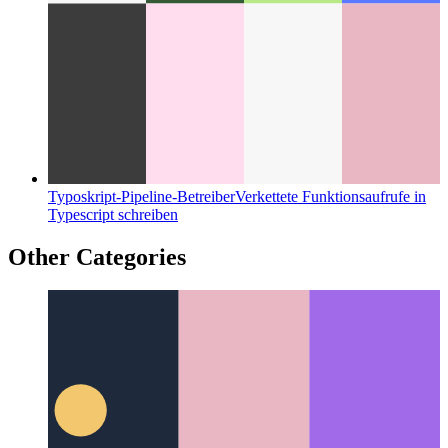
Typoskript-Pipeline-Betreiber
Verkettete Funktionsaufrufe in
Typescript schreiben
Other Categories