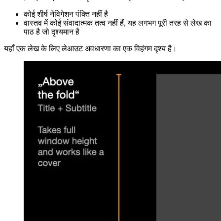
इसे कैसे बनाया और यदि परिणाम इसके लायक हैं।
ठीक है, चलो लेआउट के बारे में बात करते हैं! यदि आप इतनी दूर आ गए हैं, तो
आपने देखा है कि एक लेख का पृष्ठ अन्य वेबसाइटों से काफी अलग है:
कोई शीर्ष नेविगेशन पंक्ति नहीं है
वास्तव में कोई संवादात्मक तत्व नहीं हैं, यह लगभग पूरी तरह से लेख का
पाठ है जो दृश्यमान है
यहाँ एक लेख के लिए लेआउट अवधारणा का एक विहंगम दृश्य है।