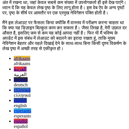
नीचे नेविगेशन
मैंने जो सबसे विवादास्पद निर्णय लिया, वह मुख्य नेविगेशन को पृष्ठ के बिल्कुल
अंत में रखना था, जहां केवल सबसे कम संख्या में उपयोगकर्ता ही इसे देख पाएंगे।
ध्यान दें कि यह केवल लेख पृष्ठ के लिए लागू होता है। इस वेब ऐप के अन्य पृष्ठों
पर, पृष्ठ के शीर्ष पर आमतौर पर एक प्रमुख नेविगेशन पंक्ति होती है।
मैंने इस लेआउट पर फैसला किया क्योंकि मैं वास्तव में परीक्षण करना चाहता था
कि क्या यह डिज़ाइन बिल्कुल काम कर सकता है। जैसा लिखा है, मेरी उछाल दर
औसत है, इसलिए कम से कम यह कोई आपदा नहीं है। फिर भी मैं भविष्य के
अपडेट में इस संबंध में लेआउट को बदलने का इरादा रखता हूं, ताकि मुख्य
नेविगेशन बेहतर और पहले दिखाई देने के साथ-साथ बिना किसी दृश्य विकर्षण के
लेख पृष्ठ में अच्छी तरह से एकीकृत हो।
afrikaans
afrikaans
العربية
العربية
deutsch
deutsch
ελληνικά
ελληνικά
english
english