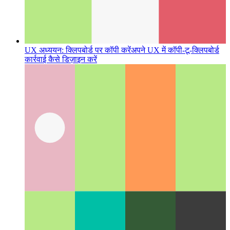
UX अध्ययन: क्लिपबोर्ड पर कॉपी करें
अपने UX में कॉपी-टू-क्लिपबोर्ड
कार्रवाई कैसे डिज़ाइन करें