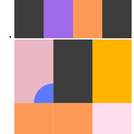
Wolke