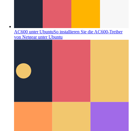
AC600 unter Ubuntu
So installieren Sie die AC600-Treiber
von Netgear unter Ubuntu