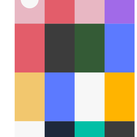
Android viel schnellere Spielstarts ermöglicht