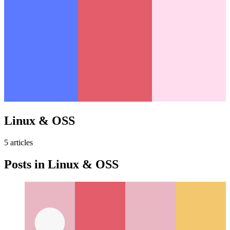
Linux & OSS
5
article
s
Posts in
Linux & OSS