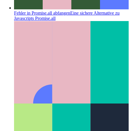
Fehler in Promise.all abfangen
Eine sichere Alternative zu
Javascripts Promise.all