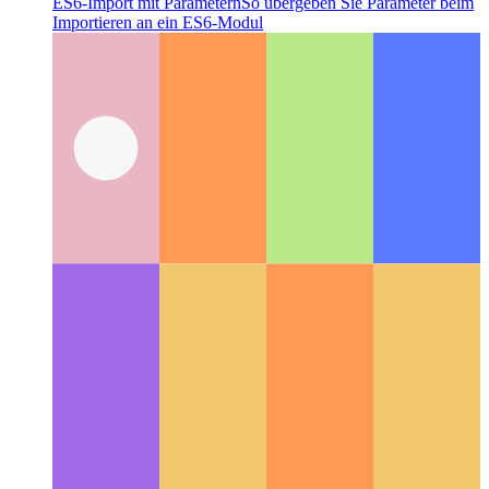
ES6-Import mit Parametern
So übergeben Sie Parameter beim
Importieren an ein ES6-Modul