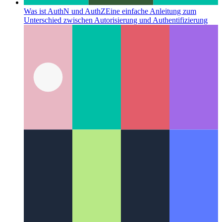
Was ist AuthN und AuthZ
Eine einfache Anleitung zum
Unterschied zwischen Autorisierung und Authentifizierung