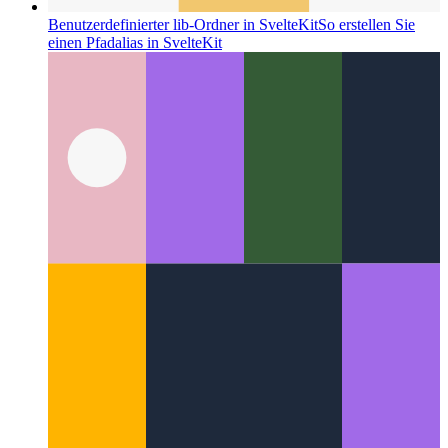
Benutzerdefinierter lib-Ordner in SvelteKit
So erstellen Sie
einen Pfadalias in SvelteKit