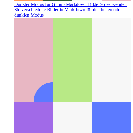
Dunkler Modus für Github Markdown-Bilder
So verwenden
Sie verschiedene Bilder in Markdown für den hellen oder
dunklen Modus