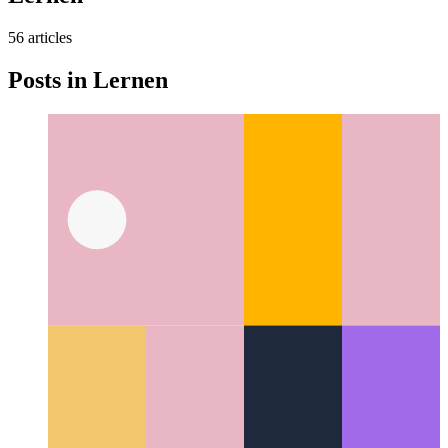
Lernen
56
article
s
Posts in
Lernen