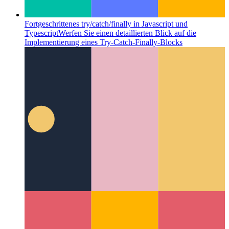
Fortgeschrittenes try/catch/finally in Javascript und
Typescript
Werfen Sie einen detaillierten Blick auf die
Implementierung eines Try-Catch-Finally-Blocks