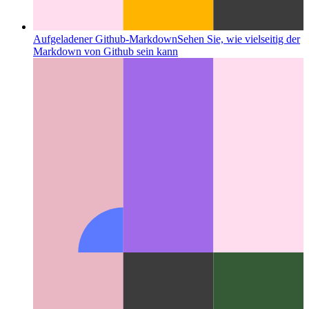
Aufgeladener Github-Markdown
Sehen Sie, wie vielseitig der
Markdown von Github sein kann