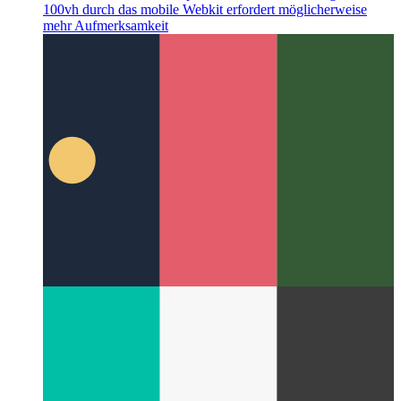
Mobiles Webkit 100vh reparierenv
Die Handhabung von
100vh durch das mobile Webkit erfordert möglicherweise
mehr Aufmerksamkeit