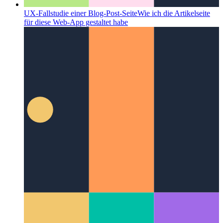
UX-Fallstudie einer Blog-Post-Seite
Wie ich die Artikelseite
für diese Web-App gestaltet habe