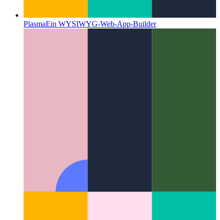
Plasma
Ein WYSIWYG-Web-App-Builder