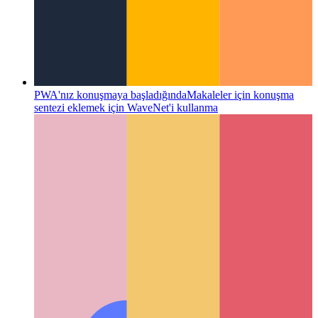
Güvenilir Web Etkinliği
Web uygulamanızı nasıl doğrularsınız
- ve ondan bir Android uygulaması oluşturma