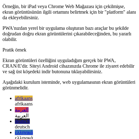
kullanalım