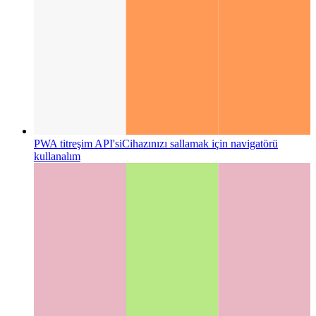
Microsoft App Store'da PWA
PWA'nızı Microsoft App
Store'da nasıl yayınlayabilirsiniz?