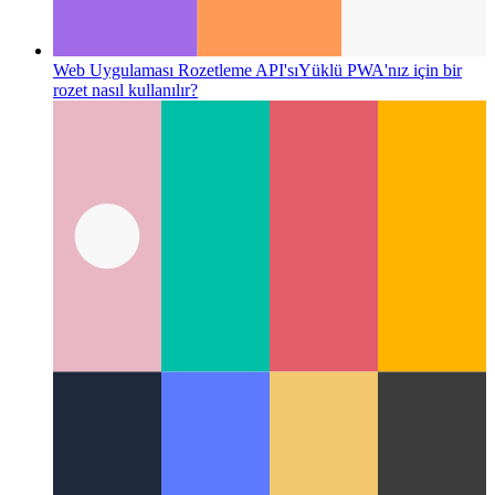
Web Kilitleri API'sı
Koordinasyon çalışması ve farklı süreçler
arasında kaynakların kullanımı