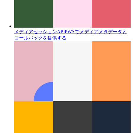
メディアセッションAPI
PWAでメディアメタデータと
コールバックを提供する