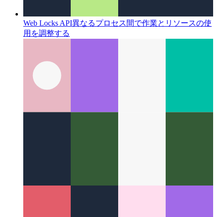
Web Locks API
異なるプロセス間で作業とリソースの使