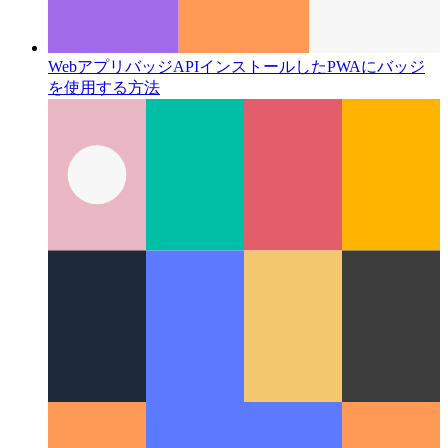
WebアプリバッジAPI
インストールしたPWAにバッジ
を使用する方法