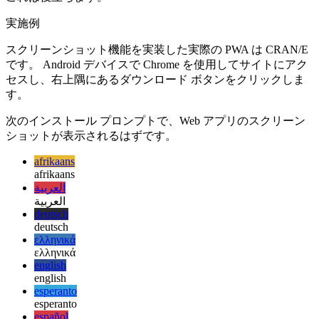
PWA からネイティブ アプリを生成する一部のツールは、こ
の方法で適切なスクリーンショットを直接推測できるため、
これは役立ちます。
実施例
スクリーンショット機能を実装した実際の PWA は CRAN/E
です。 Android デバイスで Chrome を使用してサイトにアク
セスし、右上隅にあるダウンロード ボタンをクリックしま
す。
次のインストール プロンプトで、Web アプリのスクリーン
ショットが表示されるはずです。
afrikaans
afrikaans
العربية
العربية
deutsch
deutsch
ελληνικά
ελληνικά
english