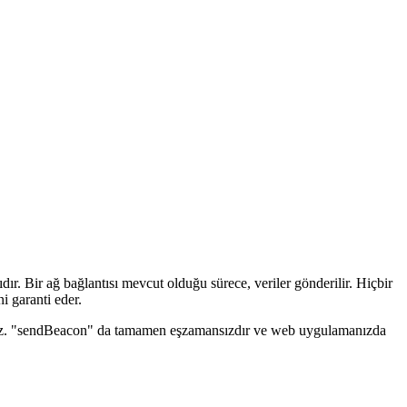
dır. Bir ağ bağlantısı mevcut olduğu sürece, veriler gönderilir. Hiçbir
i garanti eder.
 etmez. "sendBeacon" da tamamen eşzamansızdır ve web uygulamanızda