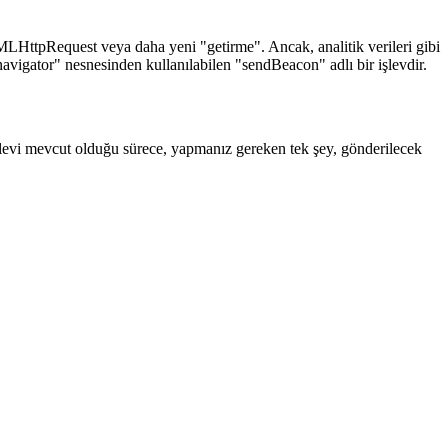
LHttpRequest veya daha yeni "getirme". Ancak, analitik verileri gibi
vigator" nesnesinden kullanılabilen "sendBeacon" adlı bir işlevdir.
şlevi mevcut olduğu sürece, yapmanız gereken tek şey, gönderilecek