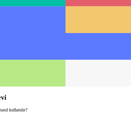
evi
asıl kullanılır?