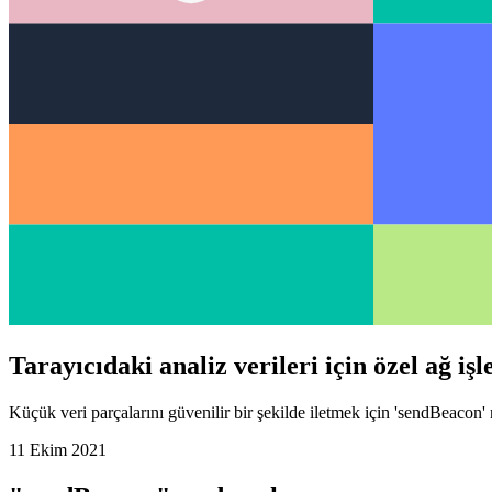
Tarayıcıdaki analiz verileri için özel ağ işl
Küçük veri parçalarını güvenilir bir şekilde iletmek için 'sendBeacon' n