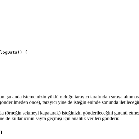
logData() {

ani şu anda istemcinizin yüklü olduğu tarayıcı tarafından sıraya alınması
önderilmeden önce), tarayıcı yine de isteğin eninde sonunda iletileceğin
ğında (örneğin sekmeyi kapatarak) isteğinizin gönderileceğini garanti
de kullanıcının sayfa geçmişi için analitik verileri gönderir.