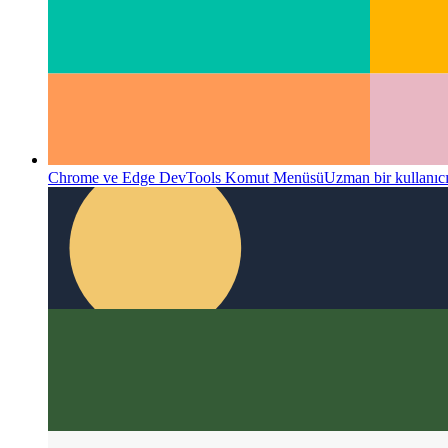
Chrome ve Edge DevTools Komut Menüsü
Uzman bir kullanıcı 