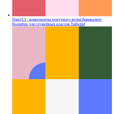
DaisyUI - компоненты попутного ветра
Эквивалент
Bootstrap для служебных классов Tailwind