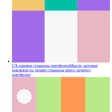
Пример использования UX страницы сообщения в
блоге
Как я разработал страницу статьи для этого веб-
приложения