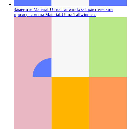
Замените Material-UI на Tailwind.css
Практический