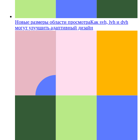
Новые размеры области просмотра
Как svh, lvh и dvh
могут улучшить адаптивный дизайн