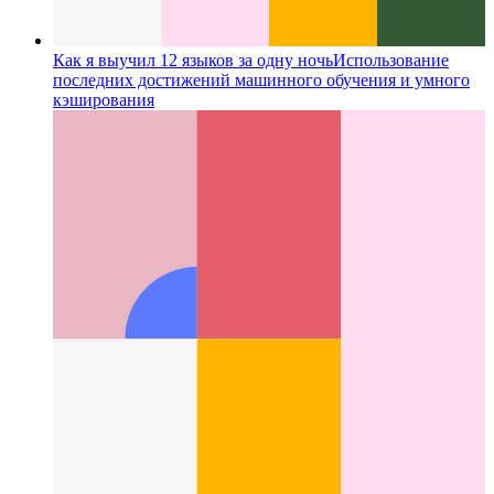
Как я выучил 12 языков за одну ночь
Использование
последних достижений машинного обучения и умного
кэширования