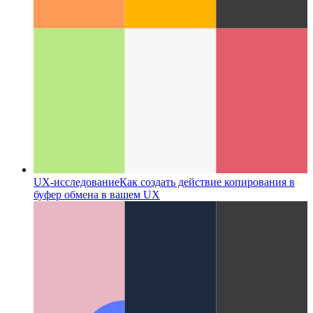
Пример UX на обзорной странице
Как я разработал
обзорную страницу для всех категорий постов