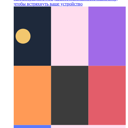
API вибрации PWA
Давайте использовать навигатор,
чтобы встряхнуть ваше устройство