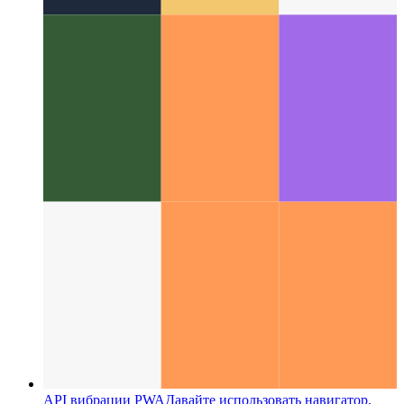
Что такое шаблон пользовательского интерфейса?
Взглянем на новый аспект дизайна пользовательского
интерфейса