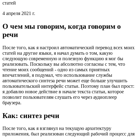
Когда ваш PWA начинает говорить
Использование WaveNet для добавления синтеза речи для
статей
4 апреля 2021 г.
О чем мы говорим, когда говорим о
речи
После того, как я настроил автоматический перевод всех моих
статей на другие языки, я начал думать о том, какую
следующую современную и полезную функцию я мог бы
реализовать. Поскольку вы абсолютно согласны с тем, что
чтение моих сообщений - одно из самых приятных
впечатлений, я подумал, что использование службы
автоматического синтеза речи может еще больше улучшить
пользовательский интерфейс статьи. Поэтому план был прост:
я добавлю новое действие в начале текста статьи, которое
позволит пользователям слушать его через аудиоплеер
браузера.