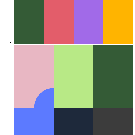
В сети