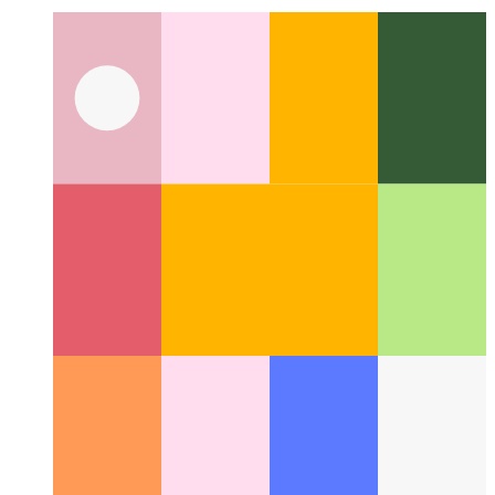
yiddish
Suggestions