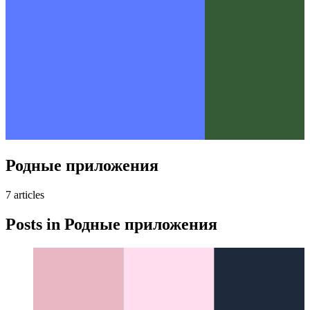
Родные приложения
7
article
s
Posts in
Родные приложения