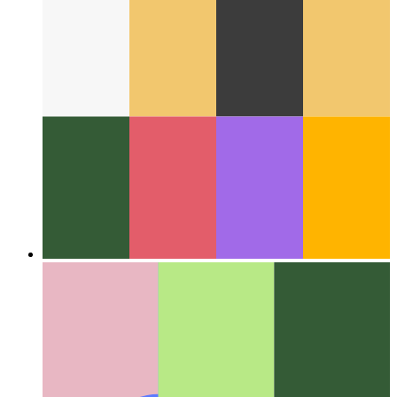
В сети