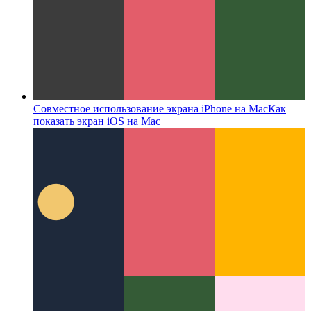
Совместное использование экрана iPhone на Mac
Как
показать экран iOS на Mac