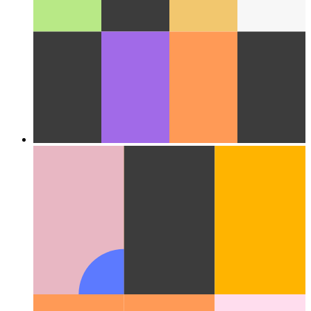
Облако