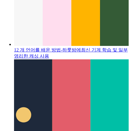
12 개 언어를 배운 방법-하룻밤에
최신 기계 학습 및 일부
영리한 캐싱 사용