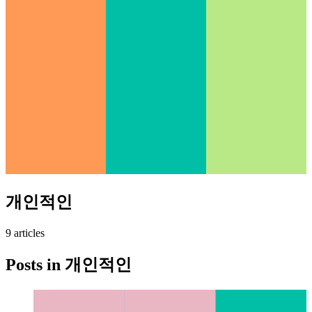
개인적인
9
article
s
Posts in
개인적인