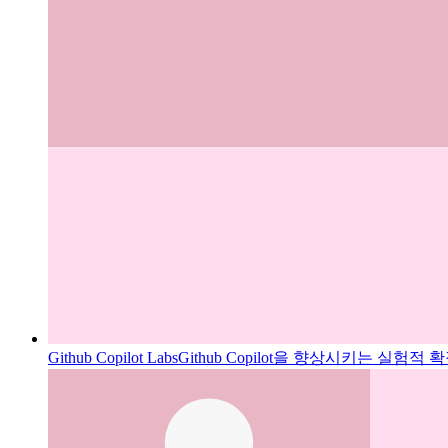
Github Copilot Labs
Github Copilot을 향상시키는 실험적 