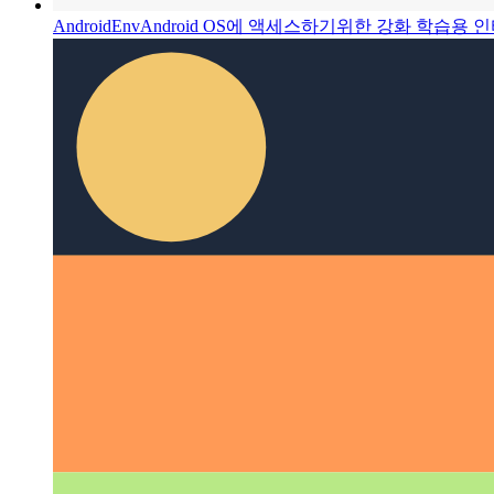
AndroidEnv
Android OS에 액세스하기위한 강화 학습용