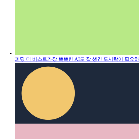
피딩 더 비스트
가장 똑똑한 AI도 잘 챙긴 도시락이 필요