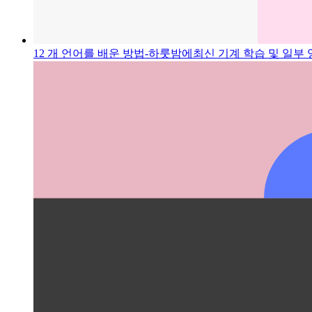
12 개 언어를 배운 방법-하룻밤에
최신 기계 학습 및 일부