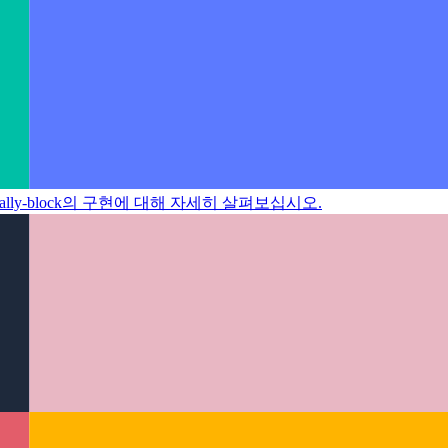
h-finally-block의 구현에 대해 자세히 살펴보십시오.