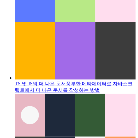
TS 및 JS의 더 나은 문서
풍부한 메타데이터로 자바스크
립트에서 더 나은 문서를 작성하는 방법