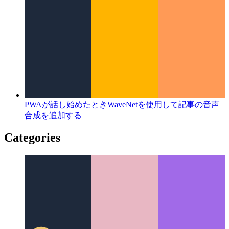
PWAが話し始めたとき
WaveNetを使用して記事の音声
合成を追加する