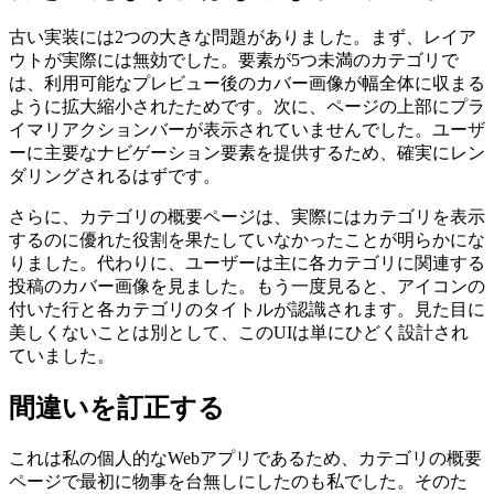
Image e8edca7d7ea0
何を変えなければならなかったのか
古い実装には2つの大きな問題がありました。まず、レイア
ウトが実際には無効でした。要素が5つ未満のカテゴリで
は、利用可能なプレビュー後のカバー画像が幅全体に収まる
ように拡大縮小されたためです。次に、ページの上部にプラ
イマリアクションバーが表示されていませんでした。ユーザ
ーに主要なナビゲーション要素を提供するため、確実にレン
ダリングされるはずです。
さらに、カテゴリの概要ページは、実際にはカテゴリを表示
するのに優れた役割を果たしていなかったことが明らかにな
りました。代わりに、ユーザーは主に各カテゴリに関連する
投稿のカバー画像を見ました。もう一度見ると、アイコンの
付いた行と各カテゴリのタイトルが認識されます。見た目に
美しくないことは別として、このUIは単にひどく設計され
ていました。
間違いを訂正する