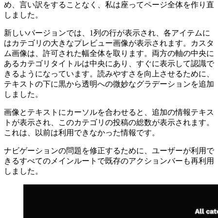
これは私の個人的なWebアプリであるため、カテゴリの概要
ページで最初に物事を台無しにしたのも私でした。そのた
め、言い訳をすることなく、私は座ってページ全体を作り直
しました。
新しいバージョンでは、1列の行が表示され、各アイテムに
はカテゴリの大きなプレビュー画像が表示されます。カスタ
ム画像は、許可された幅全体を取ります。両方の軸の中央に
あるカテゴリタイトルは中央にあり、すぐに表示して認識で
きるようになっています。読みやすさを向上させるために、
テキストの下に黒から透明への微妙なグラデーションを追加
しました。
画像とテキストにカーソルを合わせると、追加の情報テキス
トが表示され、このカテゴリの投稿の総数が表示されます。
これは、以前は利用できなかった情報です。
ナビゲーションの問題を修正するために、ユーザーが利用で
きるすべてのメインルートで既存のアクションバーも再利用
しました。