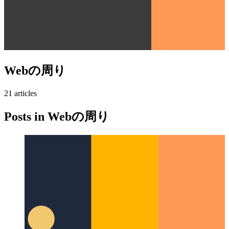
Webの周り
21
article
s
Posts in
Webの周り