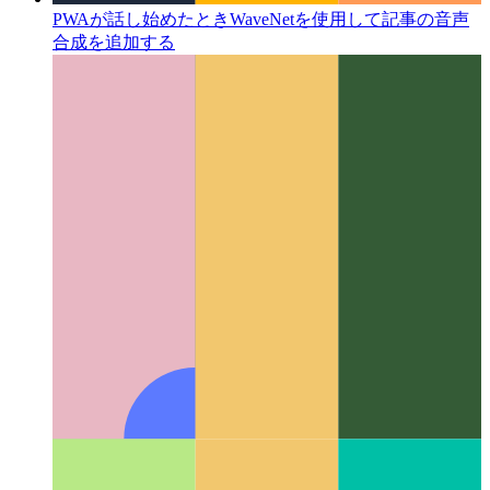
PWAが話し始めたとき
WaveNetを使用して記事の音声
合成を追加する