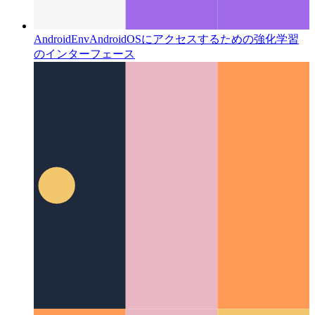
AndroidEnv
AndroidOSにアクセスするための強化学習
のインターフェース