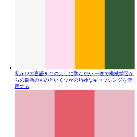
私が12の言語をどのように学んだか-一晩で
機械学習か
らの最新のものといくつかの巧妙なキャッシングを使
用する