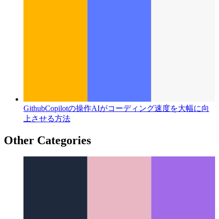
GithubCopilotの操作
AIがコーディング速度を大幅に向
上させる方法