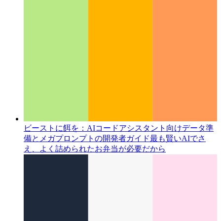
ビーストに餌を：AIコードアシスタント向けデータ準
備とメガプロンプトの開発者ガイド
最も賢いAIでさ
え、よく詰められたお弁当が必要だから