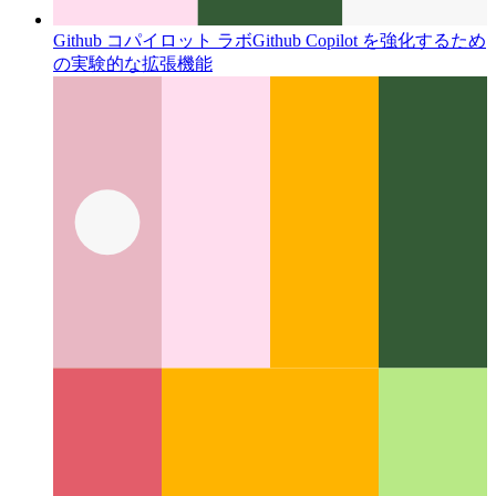
Github コパイロット ラボ
Github Copilot を強化するため
の実験的な拡張機能