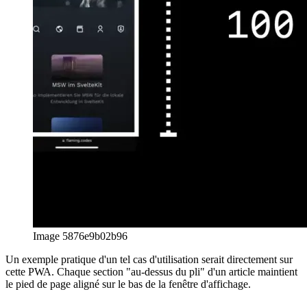
Regroupez les polices dans votre application Web
Comment
Fontsource fournit les polices à livrer avec votre application