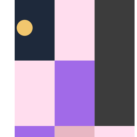
Générateur de licence Next.js NPM
Comment créer des