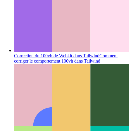
licences à partir de votre package.json
Categories