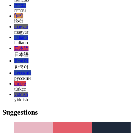
Réparer le kit web mobile 100vh
La gestion de 100vh par
Mobile Webkit pourrait nécessiter plus d'attention