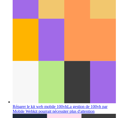
Travailler avec Github Copilot
Comment une IA peut
améliorer considérablement votre vitesse de codage