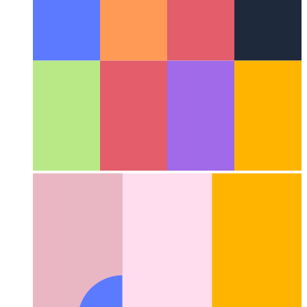
Algorithmes et structures de données