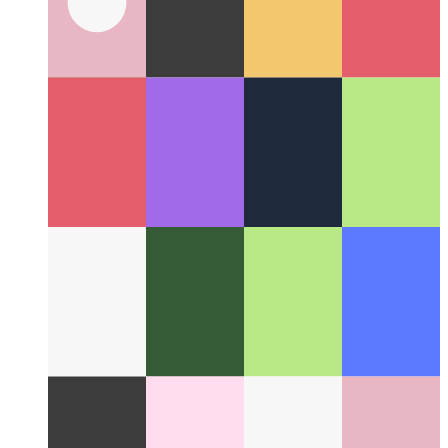
Privacy-First Analytics
Comment respecter vos utilisateurs tout
en surveillant les performances