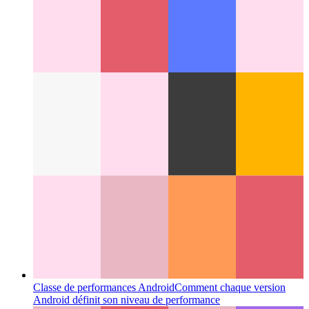
AndroidEnv
Une interface pour l'apprentissage par
renforcement pour accéder à l'OS Android