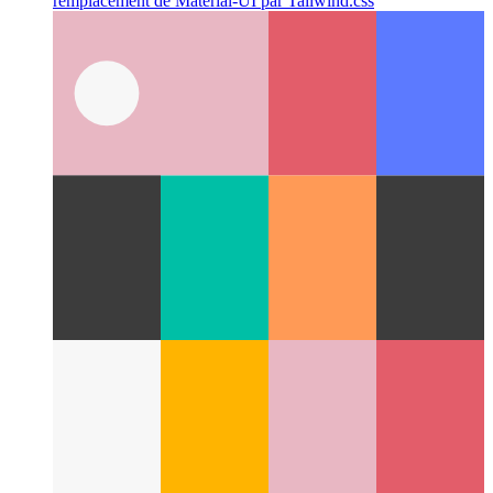
Remplacer Material-UI par Tailwind.css
Étude de cas sur le
remplacement de Material-UI par Tailwind.css