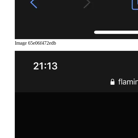
Image 65e06f472edb