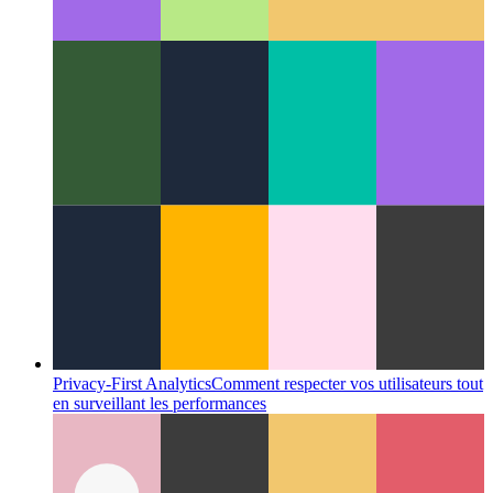
Google ZX - scripts shell avec Javascript
Comment écrire des
scripts shell avec Javascript et Node.js