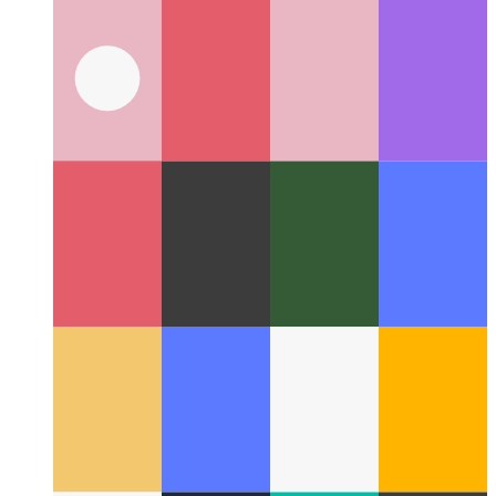
Classe de performances Android
Comment chaque version
Android définit son niveau de performance