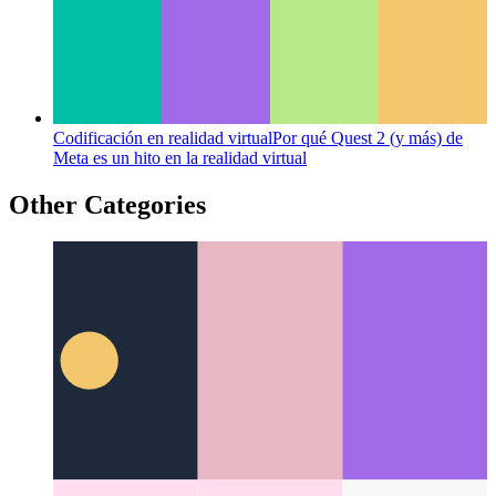
Codificación en realidad virtual
Por qué Quest 2 (y más) de
Meta es un hito en la realidad virtual
Other Categories