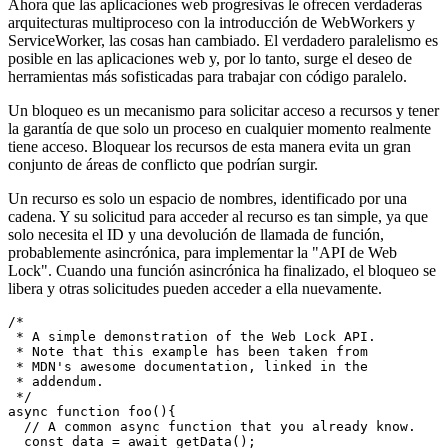
ahora con la introducción de la "API de Web Locks".
Uno para todos y todos para uno
Ahora que las aplicaciones web progresivas le ofrecen verdaderas
arquitecturas multiproceso con la introducción de WebWorkers y
ServiceWorker, las cosas han cambiado. El verdadero paralelismo es
posible en las aplicaciones web y, por lo tanto, surge el deseo de
herramientas más sofisticadas para trabajar con código paralelo.
Un bloqueo es un mecanismo para solicitar acceso a recursos y tener
la garantía de que solo un proceso en cualquier momento realmente
tiene acceso. Bloquear los recursos de esta manera evita un gran
conjunto de áreas de conflicto que podrían surgir.
Un recurso es solo un espacio de nombres, identificado por una
cadena. Y su solicitud para acceder al recurso es tan simple, ya que
solo necesita el ID y una devolución de llamada de función,
probablemente asincrónica, para implementar la "API de Web
Lock". Cuando una función asincrónica ha finalizado, el bloqueo se
libera y otras solicitudes pueden acceder a ella nuevamente.
/*

 * A simple demonstration of the Web Lock API.

 * Note that this example has been taken from
