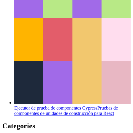
¿Qué es un patrón de IU?
Echando un vistazo a un nuevo
aspecto en el diseño de la interfaz de usuario