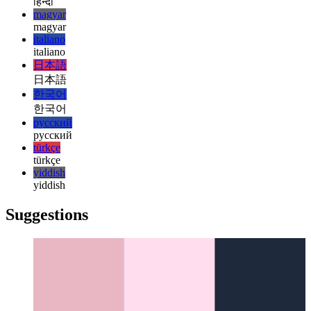
français
français
עברית
עברית
हिन्दी
हिन्दी
magyar
magyar
italiano
italiano
日本語
日本語
한국어
한국어
русский
русский
türkçe
türkçe
yiddish
yiddish
Suggestions