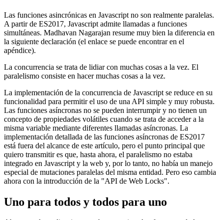
24 de abril de 2021
Es hora de encerrarse
Las funciones asincrónicas en Javascript no son realmente paralelas.
A partir de ES2017, Javascript admite llamadas a funciones
simultáneas. Madhavan Nagarajan resume muy bien la diferencia en
la siguiente declaración (el enlace se puede encontrar en el
apéndice).
La concurrencia se trata de lidiar con muchas cosas a la vez. El
paralelismo consiste en hacer muchas cosas a la vez.
La implementación de la concurrencia de Javascript se reduce en su
funcionalidad para permitir el uso de una API simple y muy robusta.
Las funciones asíncronas no se pueden interrumpir y no tienen un
concepto de propiedades volátiles cuando se trata de acceder a la
misma variable mediante diferentes llamadas asíncronas. La
implementación detallada de las funciones asíncronas de ES2017
está fuera del alcance de este artículo, pero el punto principal que
quiero transmitir es que, hasta ahora, el paralelismo no estaba
integrado en Javascript y la web y, por lo tanto, no había un manejo
especial de mutaciones paralelas del misma entidad. Pero eso cambia