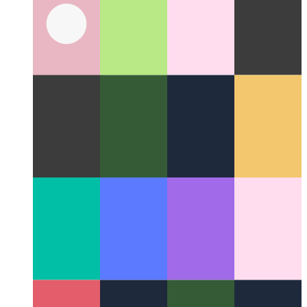
API de vibración PWA
Usemos el navegador para agitar su
dispositivo