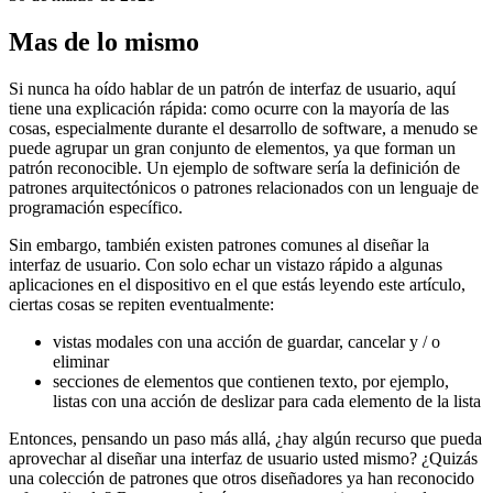
Echando un vistazo a un nuevo aspecto en el diseño de la interfaz de
usuario
30 de marzo de 2021
Mas de lo mismo
Si nunca ha oído hablar de un patrón de interfaz de usuario, aquí
tiene una explicación rápida: como ocurre con la mayoría de las
cosas, especialmente durante el desarrollo de software, a menudo se
puede agrupar un gran conjunto de elementos, ya que forman un
patrón reconocible. Un ejemplo de software sería la definición de
patrones arquitectónicos o patrones relacionados con un lenguaje de
programación específico.
Sin embargo, también existen patrones comunes al diseñar la
interfaz de usuario. Con solo echar un vistazo rápido a algunas
aplicaciones en el dispositivo en el que estás leyendo este artículo,
ciertas cosas se repiten eventualmente:
vistas modales con una acción de guardar, cancelar y / o
eliminar
secciones de elementos que contienen texto, por ejemplo,
listas con una acción de deslizar para cada elemento de la lista