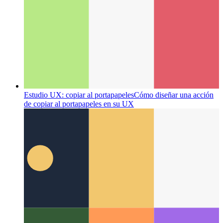
Estudio UX: copiar al portapapeles
Cómo diseñar una acción
de copiar al portapapeles en su UX