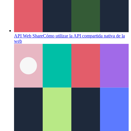
API Web Share
Cómo utilizar la API compartida nativa de la
web