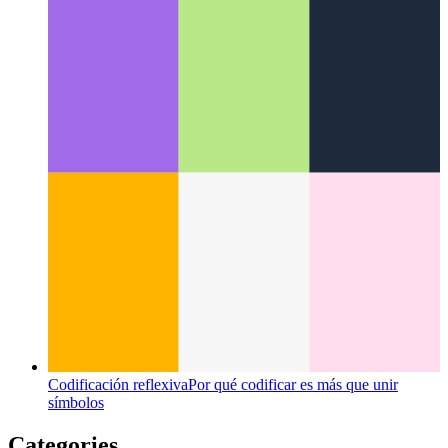
Apertura ≠ apertura
Formas, oportunidades y desventajas de la
ciencia abierta