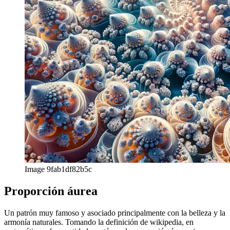
Image 9fab1df82b5c
Proporción áurea