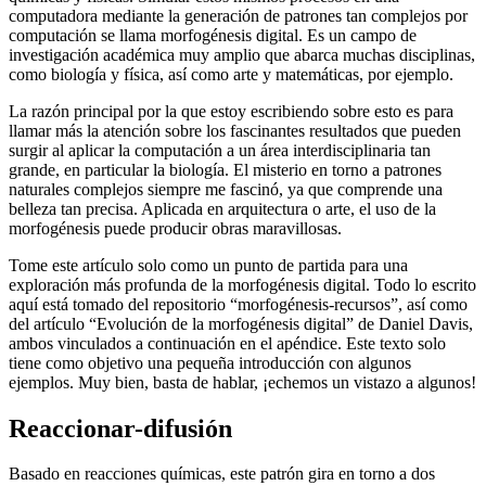
El término morfogénesis describe cómo las formas y los cuerpos
complejos evolucionan en la naturaleza por influencias biológicas,
químicas y físicas. Simular estos mismos procesos en una
computadora mediante la generación de patrones tan complejos por
computación se llama morfogénesis digital. Es un campo de
investigación académica muy amplio que abarca muchas disciplinas,
como biología y física, así como arte y matemáticas, por ejemplo.
La razón principal por la que estoy escribiendo sobre esto es para
llamar más la atención sobre los fascinantes resultados que pueden
surgir al aplicar la computación a un área interdisciplinaria tan
grande, en particular la biología. El misterio en torno a patrones
naturales complejos siempre me fascinó, ya que comprende una
belleza tan precisa. Aplicada en arquitectura o arte, el uso de la
morfogénesis puede producir obras maravillosas.
Tome este artículo solo como un punto de partida para una
exploración más profunda de la morfogénesis digital. Todo lo escrito
aquí está tomado del repositorio “morfogénesis-recursos”, así como
del artículo “Evolución de la morfogénesis digital” de Daniel Davis,
ambos vinculados a continuación en el apéndice. Este texto solo
tiene como objetivo una pequeña introducción con algunos
ejemplos. Muy bien, basta de hablar, ¡echemos un vistazo a algunos!