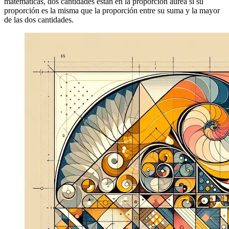
Un patrón muy famoso y asociado principalmente con la belleza y la
armonía naturales. Tomando la definición de wikipedia, en
matemáticas, dos cantidades están en la proporción áurea si su
proporción es la misma que la proporción entre su suma y la mayor
de las dos cantidades.