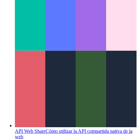
API Web Share
Cómo utilizar la API compartida nativa de la
web