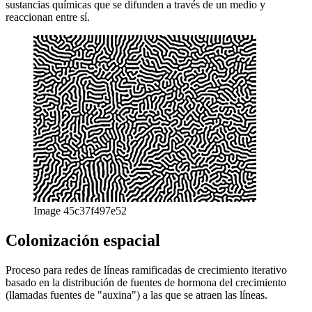
Reaccionar-difusión
Basado en reacciones químicas, este patrón gira en torno a dos
sustancias químicas que se difunden a través de un medio y
reaccionan entre sí.
Image 45c37f497e52
Colonización espacial