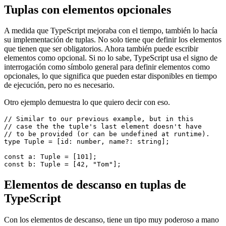
// provide lables for the tuple elements.

// This doesn't have any effect on the typesystem

// itself and only (may) improve documentation.

Tuplas con elementos opcionales
A medida que TypeScript mejoraba con el tiempo, también lo hacía
su implementación de tuplas. No solo tiene que definir los elementos
que tienen que ser obligatorios. Ahora también puede escribir
elementos como opcional. Si no lo sabe, TypeScript usa el signo de
interrogación como símbolo general para definir elementos como
opcionales, lo que significa que pueden estar disponibles en tiempo
de ejecución, pero no es necesario.
Otro ejemplo demuestra lo que quiero decir con eso.
// Similar to our previous example, but in this

// case the the tuple's last element doesn't have

// to be provided (or can be undefined at runtime).

type Tuple = [id: number, name?: string];

const a: Tuple = [101];

Elementos de descanso en tuplas de