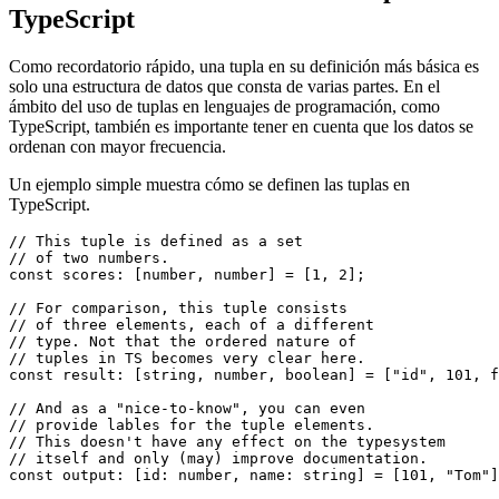
17 de mayo de 2021
Una mirada más cercana a las tuplas de
TypeScript
Como recordatorio rápido, una tupla en su definición más básica es
solo una estructura de datos que consta de varias partes. En el
ámbito del uso de tuplas en lenguajes de programación, como
TypeScript, también es importante tener en cuenta que los datos se
ordenan con mayor frecuencia.
Un ejemplo simple muestra cómo se definen las tuplas en
TypeScript.
// This tuple is defined as a set

// of two numbers.

const scores: [number, number] = [1, 2];

// For comparison, this tuple consists

// of three elements, each of a different

// type. Not that the ordered nature of

// tuples in TS becomes very clear here.

const result: [string, number, boolean] = ["id", 101, f
// And as a "nice-to-know", you can even
