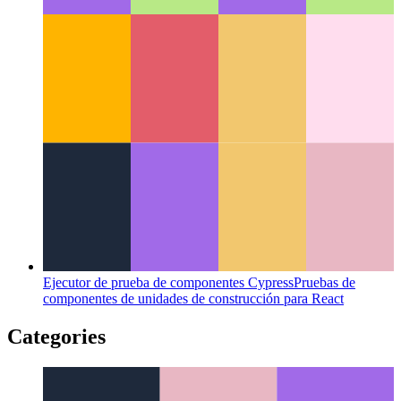
Jefe de Trabajo Remoto
Cómo mantener a todos y a todo
sincronizados