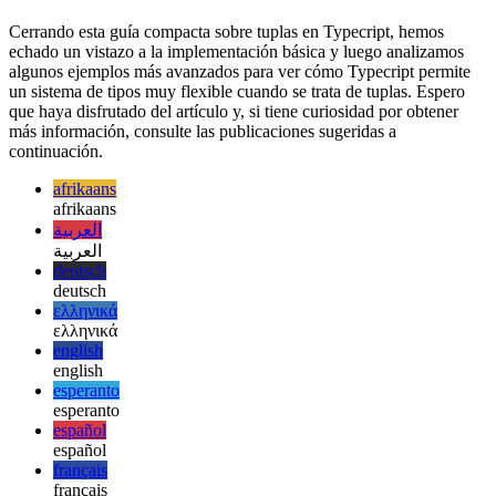
//                                        ~~~~~~~~ Erro
El resto del elemento de este artículo
Cerrando esta guía compacta sobre tuplas en Typecript, hemos
echado un vistazo a la implementación básica y luego analizamos
algunos ejemplos más avanzados para ver cómo Typecript permite
un sistema de tipos muy flexible cuando se trata de tuplas. Espero
que haya disfrutado del artículo y, si tiene curiosidad por obtener
más información, consulte las publicaciones sugeridas a
continuación.
afrikaans
afrikaans
العربية
العربية
deutsch
deutsch
ελληνικά
ελληνικά
english
english
esperanto
esperanto