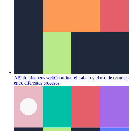
Espacios de códigos de Github
IDE como servicio, disponible
en su navegador