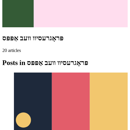
פּראָגרעסיוו וועב אַפּפּס
20
article
s
פּראָגרעסיוו וועב אַפּפּס
Posts in