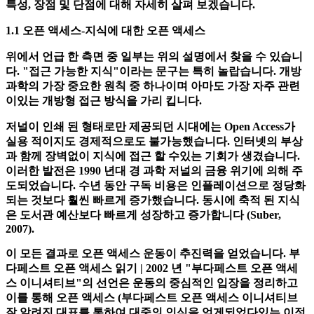
Saez & Martinez-Fuentes, 2018, p. 428).
이 많은 형태의 오픈 사이언스 중 두 가지를 사용하여 이제 그
특성, 장점 및 단점에 대해 자세히 살펴 보겠습니다.
1.1 오픈 액세스-지식에 대한 오픈 액세스
위에서 언급 한 측면 중 일부는 위의 설명에서 찾을 수 있습니
다. "접근 가능한 지식"이라는 문구는 특히 놀랍습니다. 개방
과학의 가장 중요한 원칙 중 하나이며 아마도 가장 자주 관련
이있는 개방형 접근 방식을 가리 킵니다.
저널이 인쇄 된 형태로만 제공되던 시대에는 Open Access가
실용 적이지도 경제적으로도 불가능했습니다. 인터넷의 부상
과 함께 장벽없이 지식에 접근 할 수있는 기회가 생겼습니다.
이러한 발전은 1990 년대 경 과학 저널의 금융 위기에 의해 주
도되었습니다. 수년 동안 구독 비용은 인플레이션으로 정당화
되는 것보다 훨씬 빠르게 증가했습니다. 동시에 축적 된 지식
은 도서관 예산보다 빠르게 성장하고 증가합니다 (Suber,
2007).
이 모든 결과로 오픈 액세스 운동이 추진력을 얻었습니다. 부
다페스트 오픈 액세스 읽기 | 2002 년 "부다페스트 오픈 액세