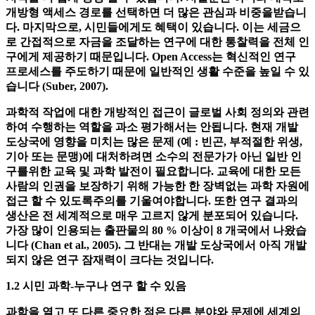
스가 제공됩니다. 특히 교사와 학생은 재정적 또는 사회적 지
위에 관계없이 지식에 접근 할 수 있습니다. 이를 통해 새로운
지식을 더 쉽게 생성 할 수 있습니다. 저널뿐만 아니라 대학도
개방형 액세스 경로를 선택하면 더 많은 관심과 비중을받습니
다. 마지막으로, 시민들에게도 혜택이 있습니다. 이는 세금으
로 간접적으로 자금을 조달하는 연구에 대한 통찰력을 전체 인
구에게 제공하기 때문입니다. Open Access는 혁신적인 연구
프로세스를 주도하기 때문에 일반적인 생활 수준을 높일 수 있
습니다 (Suber, 2007).
과학적 작업에 대한 개방적인 접근이 글로벌 사회 정의와 관련
하여 수행하는 역할을 과소 평가해서는 안됩니다. 현재 개발
도상국에 영향을 미치는 많은 문제 (예 : 빈곤, 부적절한 위생,
기아 또는 문맹)에 대처하려면 소수의 전문가가 아닌 일반 인
구를위한 교육 및 과학 발전이 필요합니다. 교육에 대한 모든
사람의 인권을 보장하기 위해 가능한 한 장벽없는 과학 자원에
접근 할 수 있도록주의를 기울여야합니다. 또한 연구 결과의
생산은 전 세계적으로 매우 고르지 않게 분포되어 있습니다.
가장 많이 인용되는 출판물의 80 % 이상이 8 개국에서 나왔습
니다 (Chan et al., 2005). 그 반대는 개발 도상국에서 아직 개발
되지 않은 연구 잠재력이 크다는 것입니다.