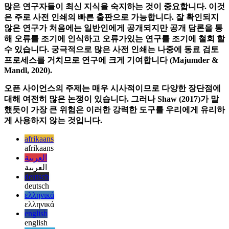
특히 거의 모든 인류에게 영향을 미치는 전염병 시대에 프리
프린트의 큰 장점이 분명 해져 피어 리뷰 전에 볼 수 있듯이이
분야의 연구 진행을 가속화합니다. 위기 상황에서 가능한 한
많은 연구자들이 최신 지식을 숙지하는 것이 중요합니다. 이것
은 주로 사전 인쇄의 빠른 출판으로 가능합니다. 잘 확인되지
않은 연구가 처음에는 일반인에게 공개되지만 공개 담론을 통
해 오류를 조기에 인식하고 오류가있는 연구를 조기에 철회 할
수 있습니다. 궁극적으로 많은 사전 인쇄는 나중에 동료 검토
프로세스를 거치므로 연구에 크게 기여합니다 (Majumder &
Mandl, 2020).
오픈 사이언스의 주제는 매우 시사적이므로 다양한 장단점에
대해 여전히 많은 논쟁이 있습니다. 그러나 Shaw (2017)가 말
했듯이 가장 큰 위험은 이러한 강력한 도구를 우리에게 유리하
게 사용하지 않는 것입니다.
afrikaans
afrikaans
العربية
العربية
deutsch
deutsch
ελληνικά