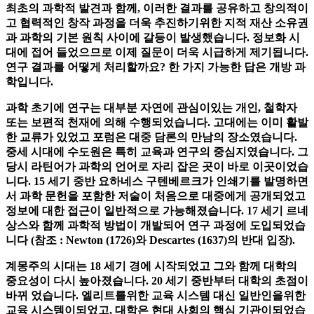
개방 과학의 형태, 기회 및 단점
최초의 과학적 발견과 함께, 이러한 결과를 공유하고 창의적이
고 협력적인 창작 과정을 더욱 추진하기위한 지적 재산 소유권
과 과학의 기본 원칙 사이에 갈등이 발생했습니다. 정보화 시
대에 접어 들었으므로 이제 질문이 더욱 시급하게 제기됩니다.
연구 결과를 어떻게 처리할까요? 한 가지 가능한 답은 개방 과
학입니다.
과학 초기에 연구는 대부분 자연에 관심이있는 개인, 철학자
또는 보편적 천재에 의해 수행되었습니다. 고대에는 이미 활발
한 교류가 있었고 포럼은 대중 담론의 만남의 장소였습니다.
중세 시대에 수도원은 특히 교육과 연구의 중심지였습니다. 그
당시 라틴어가 과학의 언어로 자리 잡은 곳이 바로 이곳이었습
니다. 15 세기 중반 요하네스 구텐베르크가 인쇄기를 발명하면
서 과학 문헌을 포함한 저술이 처음으로 대중에게 공개되었고
정보에 대한 접근이 일반적으로 가능해졌습니다. 17 세기 르네
상스와 함께 과학적 방법이 개발되어 연구 과정에 도입되었습
니다 (참조 : Newton (1726)와 Descartes (1637)의 반대 입장).
계몽주의 시대는 18 세기 경에 시작되었고 그와 함께 대학의