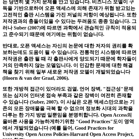
과학의 개통은 또한 일부 확립 된 시스템과 잘 확립 된 행동을
적용해야하고 심지어 대체해야 함을 의미합니다. 이러한 변화
는 당연히 몇 가지 문제를 안고 있습니다. 비즈니스 모델이 구
독을 기반으로하여 오픈 액세스에 의해 존재가 위협 받고있는
고전적인 출판 시스템을 가진 저널의 저항이 예상됩니다. 또한
저작권과의 충돌이있을 수 있다는 두려움도 종종 있습니다. 그
러나 Suber (2007)에 따르면 과학에서 관습적인 규칙이 적용되
고 준수되기 때문에 여기에는 위험이 없습니다.
반대로, 오픈 액세스는 자신의 논문에 대한 저자의 권리를 확
보하는데도 도움이 될 수 있습니다. 전통적인 시스템에 따르면
저작권은 출판 될 때 각 출판사에게 양도되기 때문에 학자들이
거의 만족하지 않는 모델입니다. 이 민감한 문제에 대한 해결
책을 찾기 위해 일부 새로운 저작권 모델이 개발되었습니다
(Hoorn & van der Graaf, 2006).
또한 개방적 접근이 있더라도 검열, 언어 장벽, "접근성"문제
또는 심지어 인터넷 접속 부족과 같은 장벽이 여전히 존재할
수 있습니다 (Suber, 2007). 이 사실은 오픈 액세스만으로는 기
존의 모든 장애물을 극복 할 수 없으며 정보화 시대의 과학을
다루는 한 가지 방법 일뿐임을 분명히합니다. Open Access의