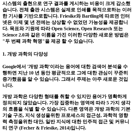
과학자들에게 자신의 아이디어에 대한 권리를 보장하고 현대
연구의 초석을 형성 한 것은 연구가 출판 될 수있는 과학 저널
시스템뿐이었습니다. "최초의 과학 혁명"이라고도 알려진이
시스템의 출현으로 연구 결과를 게시하는 비용이 크게 감소했
습니다. 전체 출판 시스템은 실제로 인쇄를 목적으로하는 이러
한 기사를 기반으로합니다. Friesike와 Bartling에 따르면 인터
넷은 이제 몇 년 전에는 상상할 수 없었던 가능성을 제공합니
다. 목표와 기원에 따라 Open Science, Open Research 또는
Science 2.0과 같은 이름을 가진 이러한 다양한 새로운 방법은
"두 번째 과학 혁명"을 제공 할 수 있습니다.
1. 개방 과학의 다양성
Google에서 '개방 과학'이라는 용어에 대한 검색어 분석을 수
행하면 지난 10 년 동안 평균적으로 그에 대한 관심이 꾸준히
증가했음을 알 수 있습니다. 그래서 주제는 아주 새로운 것입
니다.
개방 과학은 다양한 형태를 취할 수 있지만 용어가 명확하게
정의되지 않았습니다. 가장 집중하는 영역에 따라 5 가지 생각
의 흐름을 식별 할 수 있습니다. 다른 영역은 개방 과학의 기본