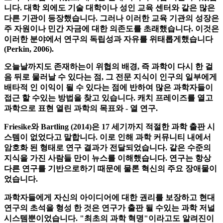
중요성이 다시 높아졌습니다. 20 세기 중반부터 대학의 초점이
바뀌 었습니다. 엘리트를위한 교육 시스템 대신 일반인을위한
교육 시스템이되었고, 대학은 현대 사회의 핵심 기관이되었습
니다. 대학 외에도 기술 대학이나 성인 교육 센터와 같은 많은
다른 기관이 등장했습니다. 그러나 이러한 교육 기관의 성장은
주 자원이나 민간 자금에 대한 의존도를 초래했습니다. 이것은
이러한 분야에서 연구의 독립성과 자유를 위태롭게했습니다
(Perkin, 2006).
오늘날까지도 존재하는이 위협의 배경, 즉 과학이 다시 한 걸
음 뒤로 물러날 수 있다는 점, 그 전문 지식이 인구의 일부에게
배타적 인 이익이 될 수 있다는 점에 반하여 많은 과학자들이
접근 할 수있는 방법을 찾고 있습니다. 캐치 프레이즈를 열고
과학으로 표현 열린 과학의 목표와 - 열 연구.
Friesike와 Bartling (2014)은 17 세기까지 적절한 과학 출판 시
스템이 없었다고 말합니다. 이로 인해 과학 커뮤니티 내에서
암호화 된 형태로 연구 결과가 전달되었습니다. 같은 수준의
지식을 가진 사람들 만이 뉴스를 이해했습니다. 연구는 항상
다른 연구를 기반으로하기 때문에 물론 혁신의 주요 장애물이
었습니다.