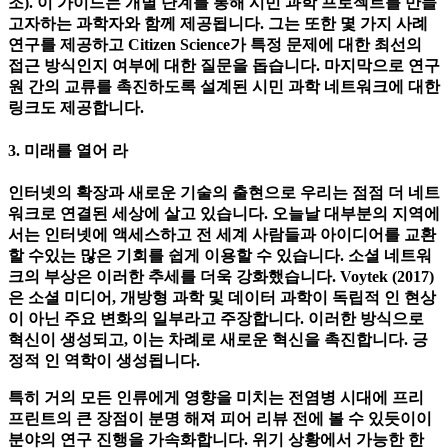
시민 과학 프로젝트를 지원하기위한 지침과 가이드도 있습니
다. e. B. "영국 환경 관찰 프레임 워크"(Pocock et al. (2014) 참
조). 이 가이드는 개별 단계를 통해 시민 과학 프로젝트를 만들
고자하는 과학자와 함께 제공됩니다. 그는 또한 몇 가지 사례
연구를 제공하고 Citizen Science가 특정 문제에 대한 최선의
접근 방식인지 여부에 대한 질문을 돕습니다. 마지막으로 연구
원 간의 교류를 촉진하도록 설계된 시민 과학 네트워크에 대한
링크도 제공합니다.
3. 미래를 열어 라
인터넷의 확장과 새로운 기술의 출현으로 우리는 점점 더 네트
워크로 연결된 세상에 살고 있습니다. 오늘날 대부분의 지역에
서는 인터넷에 액세스하고 전 세계 사람들과 아이디어를 교환
할 수있는 많은 기회를 쉽게 이용할 수 있습니다. 소셜 네트워
크의 부상은 이러한 추세를 더욱 강화했습니다. Voytek (2017)
은 소셜 미디어, 개방형 과학 및 데이터 과학이 독립적 인 현상
이 아닌 주요 변화의 일부라고 주장합니다. 이러한 방식으로
혁신이 생성되고, 이는 차례로 새로운 혁신을 촉진합니다. 긍
정적 인 역학이 생성됩니다.