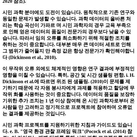
올바른 사용을 가능하게하기위한 "Good Practices"도이 영역
에서 개발되었습니다 (예를 들어, Good Practices for
University Open Access Policies-Harvard Open Access Project,
2020 참조).
시민 과학 분야에도 도전이 있습니다. 원칙적으로 기존 연구와
동일한 문제가 발생할 수 있습니다. 과학 데이터의 올바른 처
리는 학습 곡선이 가파르 며 시민 과학자의 경우 교육 부족으
로 인해 얻은 데이터의 품질이 전문가의 경우보다 낮을 수 있
습니다. 따라서 임의 오류를 최소화하기 위해 적절한 조치를
취하는 것이 중요합니다. 대부분 매우 큰 데이터 세트로 인해
그 범위가 줄어들지 만 측정 값은 항상 전문가가 확인해야합니
다 (Dickinson et al., 2010).
이 무작위 오류 외에도 체계적인 영향은 연구 결과에 부정적인
영향을 미칠 수 있습니다. 특히, 공간 및 시간 샘플링 편향, i. H.
Dickinson et al.에 따르면 위조 된 샘플링. (2010)이 문제를 제
기하기 때문에 각 자원 봉사자에게 과제를 적용하고 할당에 무
작위 화를 사용하는 것이 중요합니다. 데이터의 품질을 보장하
기위한 추가 조치는 1 년 이상 참여해 온 시민 과학자로부터 온
사람들 만 고려하고 정기적으로 프로젝트에 참여하며 오류없
는 결과를 제공하는 것입니다.