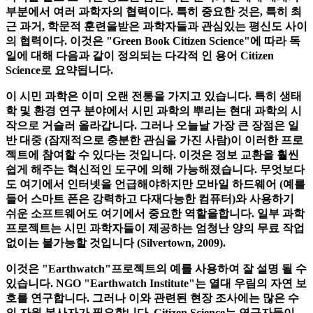
1.2 시민 과학-누구나 연구 할 수 있음
과학을 열고 또 다른 중요한 점은 다른 분야와 문제에 세계의
부분에서 여러 과학자의 협력이다. 특히 중요한 것은, 특히 최
근 과거, 학문적 훈련을받은 과학자들과 관심있는 평신도 사이
의 협력이다. 이것은 "Green Book Citizen Science"에 따라 독
일에 대해 다음과 같이 정의되는 다각적 인 용어 Citizen
Science로 요약됩니다.
이 시민 과학은 이미 오랜 전통을 가지고 있습니다. 특히 생태
학 및 환경 연구 분야에서 시민 과학의 뿌리는 현대 과학의 시
작으로 거슬러 올라갑니다. 그러나 오늘날 가장 큰 장점은 일
반 대중 (잠재적으로 충분한 관심을 가진 사람)이 이러한 프로
젝트에 참여할 수 있다는 것입니다. 이것은 정보 교환을 훨씬
쉽게 해주는 혁신적인 도구에 의해 가능해졌습니다. 무엇보다
도 여기에서 인터넷을 언급해야하지만 모바일 하드웨어 (예를
들어 스마트 폰은 강력하고 다재다능한 컴퓨터)와 사용하기
쉬운 소프트웨어도 여기에서 중요한 역할을합니다. 일부 과학
프로젝트는 시민 과학자들이 제공하는 엄청난 양의 무료 작업
없이는 불가능할 것입니다 (Silvertown, 2009).