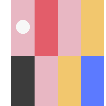
사려 깊은 코딩
코딩이 기호를 묶는 것 이상인 이유