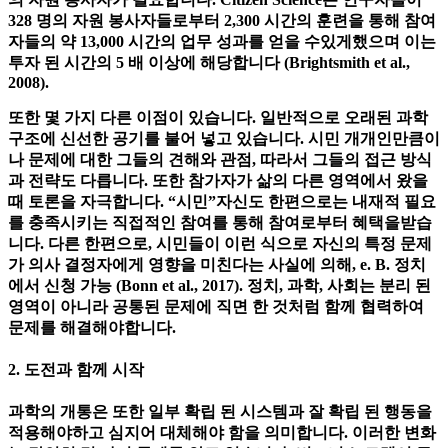
이것은 "Earthwatch"프로젝트의 예를 사용하여 잘 설명 될 수
있습니다. NGO "Earthwatch Institute"는 열대 우림의 자연 보
호를 연구합니다. 그러나 이와 관련된 현장 조사에는 많은 수
의 자원 봉사자가 필요합니다. Citizen Science는 연구자들이
328 명의 자원 봉사자들로부터 2,300 시간의 훈련을 통해 참여
자들의 약 13,000 시간의 업무 성과를 얻을 수있게했으며 이는
투자 된 시간의 5 배 이상에 해당합니다 (Brightsmith et al.,
2008).
또한 몇 가지 다른 이점이 있습니다. 일반적으로 오래된 과학
구조에 신선한 공기를 불어 넣고 있습니다. 시민 개개인만큼이
나 문제에 대한 그들의 견해와 관점, 따라서 그들의 접근 방식
과 전략도 다릅니다. 또한 참가자가 삶의 다른 영역에서 왔을
때 토론을 자극합니다. “시민”자신도 한편으로는 내재적 필요
를 충족시키는 직접적인 참여를 통해 참여로부터 혜택을받습
니다. 다른 한편으로, 시민들이 이런 식으로 자신의 특정 문제
가 의사 결정자에게 영향을 미친다는 사실에 의해, e. B. 정치
에서 신청 가능 (Bonn et al., 2017). 정치, 과학, 사회는 분리 된
영역이 아니라 공통된 문제에 직면 한 것처럼 함께 협력하여
문제를 해결해야합니다.
2. 도전과 함께 시작