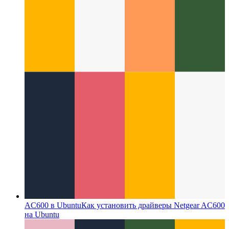
AC600 в Ubuntu
Как установить драйверы Netgear AC600
на Ubuntu