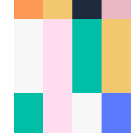
Руководитель удаленной работы
Как синхронизировать
все и вся