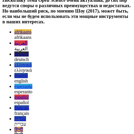
français
עברית
עברית
हिन्दी
हिन्दी
magyar
magyar
italiano
italiano
日本語
日本語
한국어
한국어
русский
русский
türkçe
türkçe
yiddish
yiddish
Suggestions