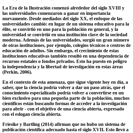
accesible para todos. Con el Renacimiento en el siglo XVII se
desarrolló el método científico, sistema que introdujo en el
proceso de investigación (cf. las posiciones contrarias de Newton
(1726) y Descartes (1637)).
La Era de la Ilustración comenzó alrededor del siglo XVIII y
las universidades comenzaron a ganar en importancia
nuevamente. Desde mediados del siglo XX, el enfoque de las
universidades cambió: en lugar de un sistema educativo para la
élite, se convirtió en uno para la población en general, y la
universidad se convirtió en una institución clave de la sociedad
moderna. Además de las universidades, surgió un gran número
de otras instituciones, por ejemplo, colegios técnicos o centros de
educación de adultos. Sin embargo, el crecimiento de estas
instituciones educativas también resultó en una dependencia de
recursos estatales o fondos privados. Esto ha puesto en peligro
la independencia y la libertad de investigación en estas áreas
(Perkin, 2006).
En el contexto de esta amenaza, que sigue vigente hoy en día, a
saber, que la ciencia podría volver a dar un paso atrás, que el
conocimiento especializado podría volver a convertirse en un
bien exclusivo para una pequeña parte de la población, muchos
científicos están buscando formas de acceder a la investigación
para abrir - con el objetivo de una ciencia abierta, expresado