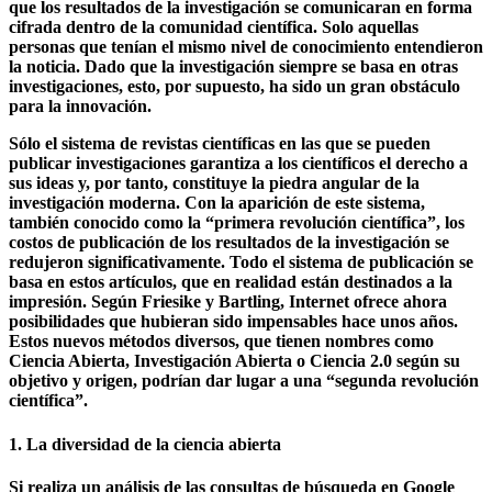
con el eslogan ciencia abierta.
Friesike y Bartling (2014) afirman que no hubo un sistema de
publicación científica adecuado hasta el siglo XVII. Esto llevó a
que los resultados de la investigación se comunicaran en forma
cifrada dentro de la comunidad científica. Solo aquellas
personas que tenían el mismo nivel de conocimiento entendieron
la noticia. Dado que la investigación siempre se basa en otras
investigaciones, esto, por supuesto, ha sido un gran obstáculo
para la innovación.
Sólo el sistema de revistas científicas en las que se pueden
publicar investigaciones garantiza a los científicos el derecho a
sus ideas y, por tanto, constituye la piedra angular de la
investigación moderna. Con la aparición de este sistema,
también conocido como la “primera revolución científica”, los
costos de publicación de los resultados de la investigación se
redujeron significativamente. Todo el sistema de publicación se
basa en estos artículos, que en realidad están destinados a la
impresión. Según Friesike y Bartling, Internet ofrece ahora
posibilidades que hubieran sido impensables hace unos años.
Estos nuevos métodos diversos, que tienen nombres como
Ciencia Abierta, Investigación Abierta o Ciencia 2.0 según su
objetivo y origen, podrían dar lugar a una “segunda revolución
científica”.