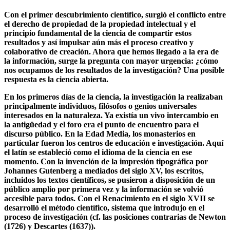
Formas, oportunidades y desventajas de la ciencia
abierta
Con el primer descubrimiento científico, surgió el conflicto entre
el derecho de propiedad de la propiedad intelectual y el
principio fundamental de la ciencia de compartir estos
resultados y así impulsar aún más el proceso creativo y
colaborativo de creación. Ahora que hemos llegado a la era de
la información, surge la pregunta con mayor urgencia: ¿cómo
nos ocupamos de los resultados de la investigación? Una posible
respuesta es la ciencia abierta.
En los primeros días de la ciencia, la investigación la realizaban
principalmente individuos, filósofos o genios universales
interesados en la naturaleza. Ya existía un vivo intercambio en
la antigüedad y el foro era el punto de encuentro para el
discurso público. En la Edad Media, los monasterios en
particular fueron los centros de educación e investigación. Aquí
el latín se estableció como el idioma de la ciencia en ese
momento. Con la invención de la impresión tipográfica por
Johannes Gutenberg a mediados del siglo XV, los escritos,
incluidos los textos científicos, se pusieron a disposición de un
público amplio por primera vez y la información se volvió