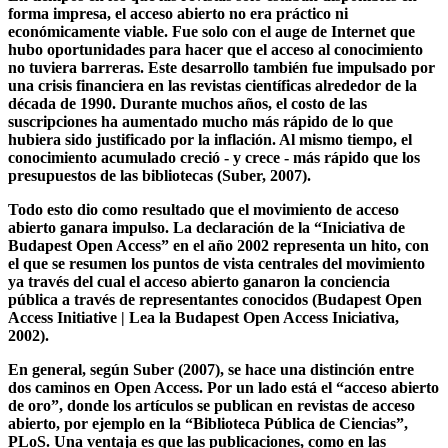
también se asocia con mayor frecuencia con ella, a saber, el
acceso abierto.
En tiempos en los que las revistas solo estaban disponibles en
forma impresa, el acceso abierto no era práctico ni
económicamente viable. Fue solo con el auge de Internet que
hubo oportunidades para hacer que el acceso al conocimiento
no tuviera barreras. Este desarrollo también fue impulsado por
una crisis financiera en las revistas científicas alrededor de la
década de 1990. Durante muchos años, el costo de las
suscripciones ha aumentado mucho más rápido de lo que
hubiera sido justificado por la inflación. Al mismo tiempo, el
conocimiento acumulado creció - y crece - más rápido que los
presupuestos de las bibliotecas (Suber, 2007).
Todo esto dio como resultado que el movimiento de acceso
abierto ganara impulso. La declaración de la “Iniciativa de
Budapest Open Access” en el año 2002 representa un hito, con
el que se resumen los puntos de vista centrales del movimiento
ya través del cual el acceso abierto ganaron la conciencia
pública a través de representantes conocidos (Budapest Open
Access Initiative | Lea la Budapest Open Access Iniciativa,
2002).
En general, según Suber (2007), se hace una distinción entre