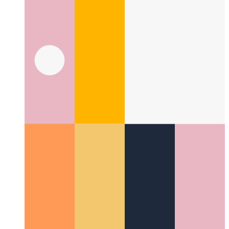
¿Qué es XaaS?
Es todo como servicio y más