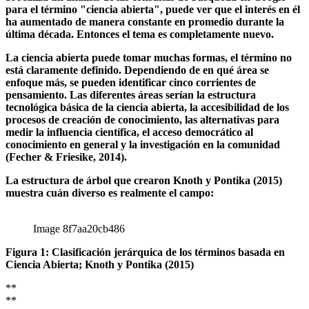
1. La diversidad de la ciencia abierta
Si realiza un análisis de las consultas de búsqueda en Google
para el término "ciencia abierta", puede ver que el interés en él
ha aumentado de manera constante en promedio durante la
última década. Entonces el tema es completamente nuevo.
La ciencia abierta puede tomar muchas formas, el término no
está claramente definido. Dependiendo de en qué área se
enfoque más, se pueden identificar cinco corrientes de
pensamiento. Las diferentes áreas serían la estructura
tecnológica básica de la ciencia abierta, la accesibilidad de los
procesos de creación de conocimiento, las alternativas para
medir la influencia científica, el acceso democrático al
conocimiento en general y la investigación en la comunidad
(Fecher & Friesike, 2014).
La estructura de árbol que crearon Knoth y Pontika (2015)
muestra cuán diverso es realmente el campo:
Image 8f7aa20cb486
Figura 1: Clasificación jerárquica de los términos basada en
Ciencia Abierta; Knoth y Pontika (2015)