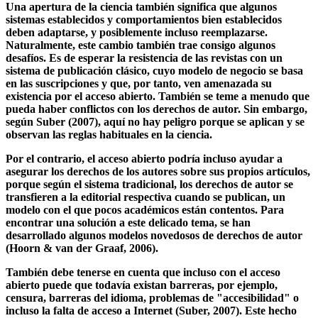
2. Una apertura con desafíos
Una apertura de la ciencia también significa que algunos
sistemas establecidos y comportamientos bien establecidos
deben adaptarse, y posiblemente incluso reemplazarse.
Naturalmente, este cambio también trae consigo algunos
desafíos. Es de esperar la resistencia de las revistas con un
sistema de publicación clásico, cuyo modelo de negocio se basa
en las suscripciones y que, por tanto, ven amenazada su
existencia por el acceso abierto. También se teme a menudo que
pueda haber conflictos con los derechos de autor. Sin embargo,
según Suber (2007), aquí no hay peligro porque se aplican y se
observan las reglas habituales en la ciencia.
Por el contrario, el acceso abierto podría incluso ayudar a
asegurar los derechos de los autores sobre sus propios artículos,
porque según el sistema tradicional, los derechos de autor se
transfieren a la editorial respectiva cuando se publican, un
modelo con el que pocos académicos están contentos. Para
encontrar una solución a este delicado tema, se han
desarrollado algunos modelos novedosos de derechos de autor
(Hoorn & van der Graaf, 2006).
También debe tenerse en cuenta que incluso con el acceso