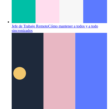
Jefe de Trabajo Remoto
Cómo mantener a todos y a todo
sincronizados