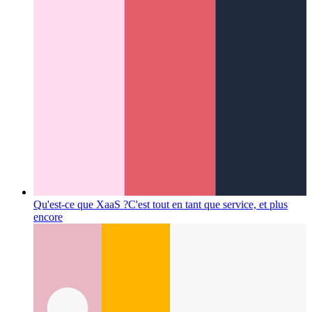
Qu'est-ce que XaaS ?
C'est tout en tant que service, et plus
encore