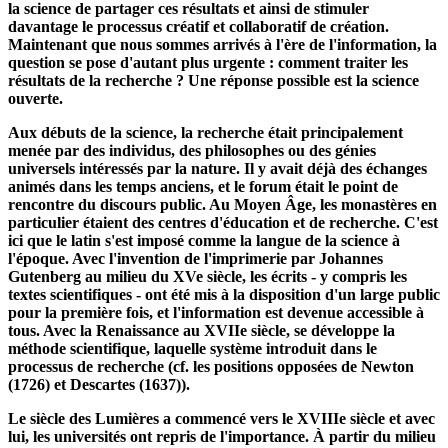
Avec la première découverte scientifique, le conflit est né entre
le droit de propriété intellectuelle et le principe fondamental de
la science de partager ces résultats et ainsi de stimuler
davantage le processus créatif et collaboratif de création.
Maintenant que nous sommes arrivés à l'ère de l'information, la
question se pose d'autant plus urgente : comment traiter les
résultats de la recherche ? Une réponse possible est la science
ouverte.
Aux débuts de la science, la recherche était principalement
menée par des individus, des philosophes ou des génies
universels intéressés par la nature. Il y avait déjà des échanges
animés dans les temps anciens, et le forum était le point de
rencontre du discours public. Au Moyen Âge, les monastères en
particulier étaient des centres d'éducation et de recherche. C'est
ici que le latin s'est imposé comme la langue de la science à
l'époque. Avec l'invention de l'imprimerie par Johannes
Gutenberg au milieu du XVe siècle, les écrits - y compris les
textes scientifiques - ont été mis à la disposition d'un large public
pour la première fois, et l'information est devenue accessible à
tous. Avec la Renaissance au XVIIe siècle, se développe la
méthode scientifique, laquelle système introduit dans le
processus de recherche (cf. les positions opposées de Newton