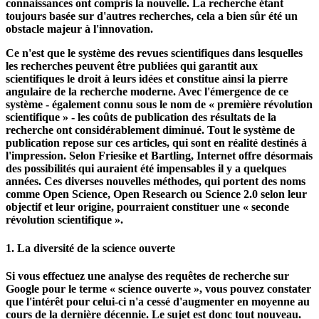
siècle. Cela a conduit à la communication des résultats de la
recherche sous forme cryptée au sein de la communauté
scientifique. Seules les personnes ayant le même niveau de
connaissances ont compris la nouvelle. La recherche étant
toujours basée sur d'autres recherches, cela a bien sûr été un
obstacle majeur à l'innovation.
Ce n'est que le système des revues scientifiques dans lesquelles
les recherches peuvent être publiées qui garantit aux
scientifiques le droit à leurs idées et constitue ainsi la pierre
angulaire de la recherche moderne. Avec l'émergence de ce
système - également connu sous le nom de « première révolution
scientifique » - les coûts de publication des résultats de la
recherche ont considérablement diminué. Tout le système de
publication repose sur ces articles, qui sont en réalité destinés à
l'impression. Selon Friesike et Bartling, Internet offre désormais
des possibilités qui auraient été impensables il y a quelques
années. Ces diverses nouvelles méthodes, qui portent des noms
comme Open Science, Open Research ou Science 2.0 selon leur
objectif et leur origine, pourraient constituer une « seconde
révolution scientifique ».
1. La diversité de la science ouverte