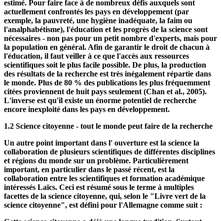
Le rôle que joue le libre accès aux travaux scientifiques en ce
qui concerne la justice sociale mondiale ne doit pas être sous-
estimé. Pour faire face à de nombreux défis auxquels sont
actuellement confrontés les pays en développement (par
exemple, la pauvreté, une hygiène inadéquate, la faim ou
l'analphabétisme), l'éducation et les progrès de la science sont
nécessaires - non pas pour un petit nombre d'experts, mais pour
la population en général. Afin de garantir le droit de chacun à
l'éducation, il faut veiller à ce que l'accès aux ressources
scientifiques soit le plus facile possible. De plus, la production
des résultats de la recherche est très inégalement répartie dans
le monde. Plus de 80 % des publications les plus fréquemment
citées proviennent de huit pays seulement (Chan et al., 2005).
L'inverse est qu'il existe un énorme potentiel de recherche
encore inexploité dans les pays en développement.
1.2 Science citoyenne - tout le monde peut faire de la recherche
Un autre point important dans l' ouverture est la science la
collaboration de plusieurs scientifiques de différentes disciplines
et régions du monde sur un problème. Particulièrement
important, en particulier dans le passé récent, est la
collaboration entre les scientifiques et formation académique
intéressés Laïcs. Ceci est résumé sous le terme à multiples