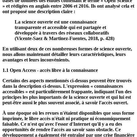
Vicente-Saez et Martinez-Fuentes (2018) ont utilisé des
recherches bibliographiques pour rechercher dans diverses
bases de données des études contenant le terme « Open Science
» et rédigées en anglais entre 2006 et 2016. Ils ont analysé cela et
ont proposé une description claire :
La science ouverte est une connaissance
transparente et accessible qui est partagée et
développée à travers des réseaux collaboratifs
(Vicente-Saez & Martinez-Fuentes, 2018, p. 428)
En utilisant deux de ces nombreuses formes de science ouverte,
nous allons maintenant détailler leurs caractéristiques, leurs
avantages et leurs inconvénients.
1.1 Open Access - accès libre à la connaissance
Certains des aspects mentionnés ci-dessus peuvent être trouvés
dans la description ci-dessus. L'expression « connaissances
accessibles » est particulièrement frappante, indiquant l'un des
principes les plus importants de la science ouverte et qui lui est
peut-être aussi le plus souvent associé, à savoir l'accès ouvert.
À une époque où les revues n'étaient disponibles que sous forme