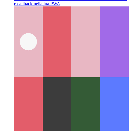
API della sessione multimediale
Fornire metadati multimediali
e callback nella tua PWA