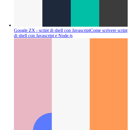
Google ZX - script di shell con Javascript
Come scrivere script
di shell con Javascript e Node.js