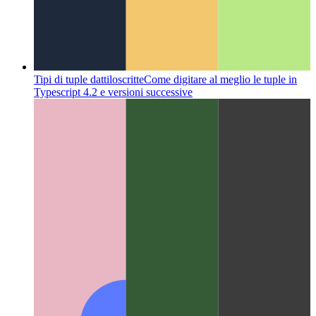
Tipi di tuple dattiloscritte
Come digitare al meglio le tuple in
Typescript 4.2 e versioni successive