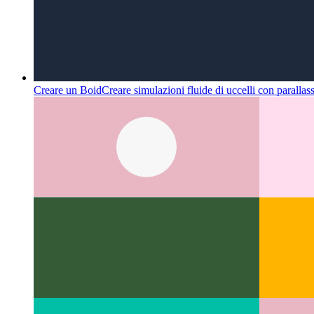
Creare un Boid
Creare simulazioni fluide di uccelli con paralla