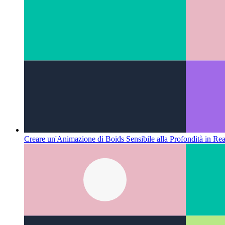
Creare un'Animazione di Boids Sensibile alla Profondità in Rea