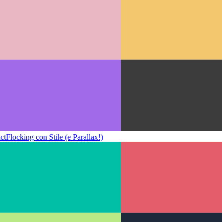
ct
Flocking con Stile (e Parallax!)