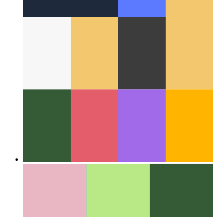
In giro per il Web