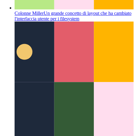
Colonne Miller
Un grande concetto di layout che ha cambiato
l'interfaccia utente per i filesystem