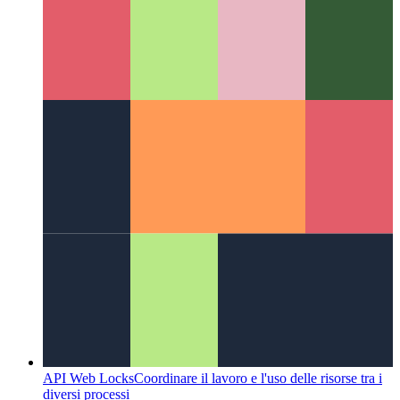
PWA nel Microsoft App Store
Come pubblicare la tua PWA
nel Microsoft App Store