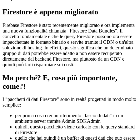
Una nuova implementazione per i documenti Firestore memorizzati
nella cache
28 aprile 2021
Firestore è appena migliorato
Firebase Firestore è stato recentemente migliorato e ora implementa
una nuova funzionalità chiamata "Firestore Data Bundles". Il
concetto fondamentale è che le query Firestore possono ora essere
impacchettate in formato binario e servite tramite il CDN o un'altra
soluzione di hosting. In effetti, questo significa che un determinato
gruppo di dati potrebbe essere adatto a non essere recuperato
direttamente dal backend Firestore, ma piuttosto da un CDN e
quindi può farti risparmiare sui costi.
Ma perché? E, cosa più importante,
come?!
I "pacchetti di dati Firestore" sono in realtà progettati in modo molto
semplice: