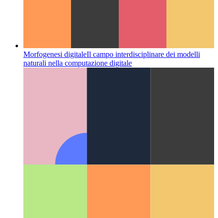
Morfogenesi digitale
Il campo interdisciplinare dei modelli
naturali nella computazione digitale