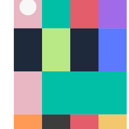
Plasmico
Un costruttore di app web WYSIWYG