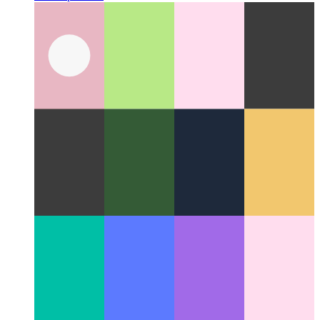
API Web Locks
Coordinare il lavoro e l'uso delle risorse tra i
diversi processi