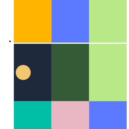
Algoritmi e strutture dati