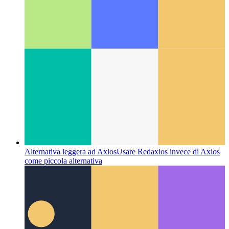
Generatore di licenze in SvelteKit
Crea un elenco di
dipendenze per il tuo progetto SvelteKit