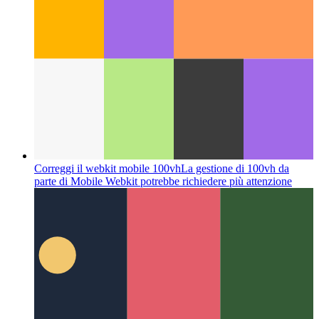
Correzione per 100vh di Webkit in Tailwind
Come correggere
il comportamento 100vh in Tailwind