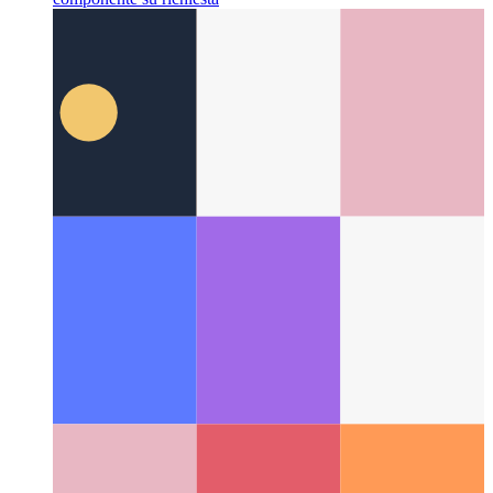
API di informazioni di rete per PWA
Come determinare i dati
di rete reali nella tua app web