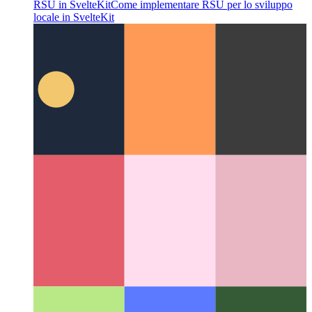
Alternativa leggera ad Axios
Usare Redaxios invece di Axios
come piccola alternativa