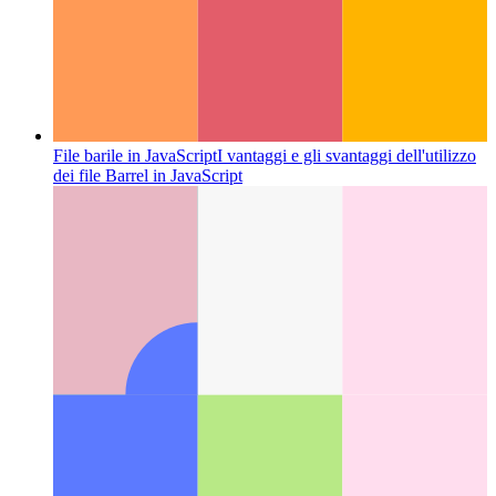
File barile in JavaScript
I vantaggi e gli svantaggi dell'utilizzo
dei file Barrel in JavaScript