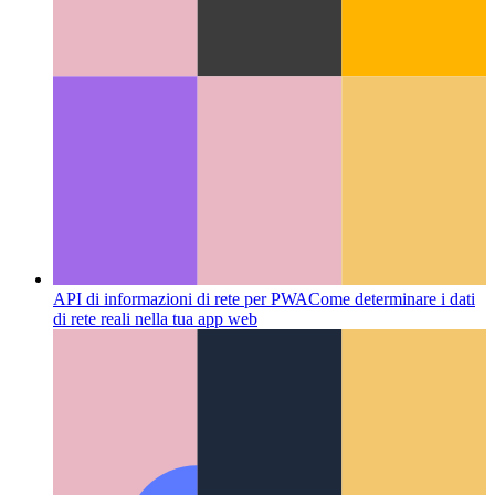
API di condivisione web
Come utilizzare l'API di
condivisione nativa del Web?