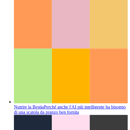
Importazione ES6 con parametri
Come passare i parametri a
un modulo ES6 durante l'importazione