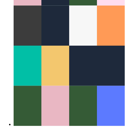
migliori in Javascript con metadati avanzati