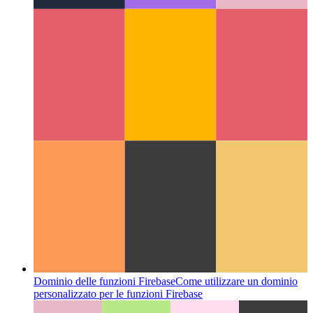
Come determinare il sistema operativo nel browser
Usa le API
moderne per recuperare informazioni sul sistema host della tua
app web