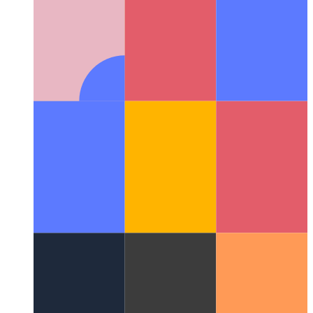
Il simbolo in Javascript
Scopri i simboli