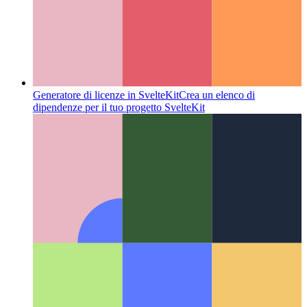
Moduli di caricamento lento in Svelte
Come importare il tuo
componente su richiesta