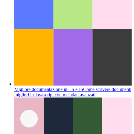
Migliore documentazione in TS e JS
Come scrivere documenti