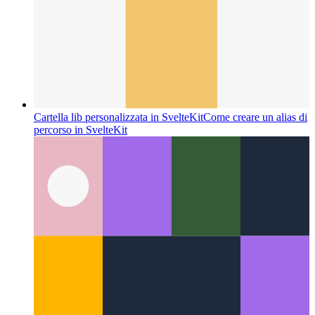
Cartella lib personalizzata in SvelteKit
Come creare un alias di
percorso in SvelteKit