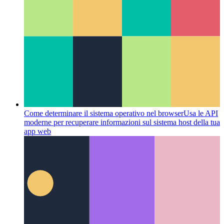
JSX
Il sintassi XML Javascript