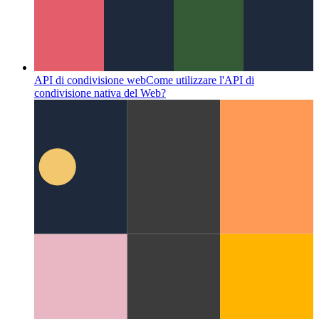
Dominio delle funzioni Firebase
Come utilizzare un dominio
personalizzato per le funzioni Firebase