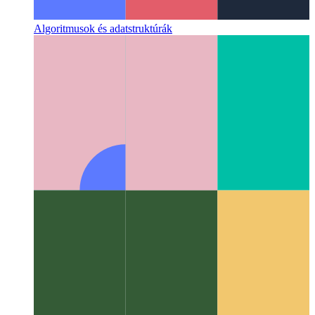
Algoritmusok és adatstruktúrák