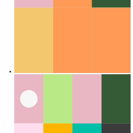
Kódolási útmutatók