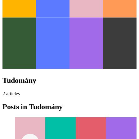
Tudomány
2
article
s
Posts in
Tudomány