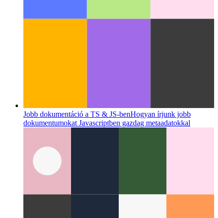
Jobb dokumentáció a TS & JS-ben
Hogyan írjunk jobb
dokumentumokat Javascriptben gazdag metaadatokkal