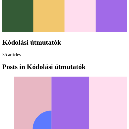
Kódolási útmutatók
35
article
s
Posts in
Kódolási útmutatók