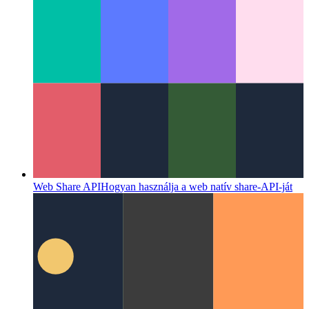
Firebase Functions tartomány
Egyéni tartomány használata a
Firebase Functions számára