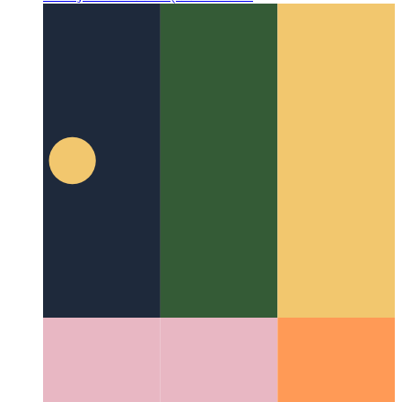
Google ZX - जावास्क्रिप्ट के साथ शेल स्क्रिप्ट
जावास्क्रिप्ट और
Node.js के साथ शेल-स्क्रिप्ट कैसे लिखें?