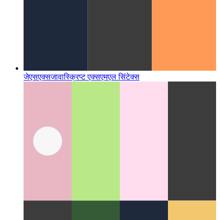
जेएसएक्स
जावास्क्रिप्ट एक्सएमएल सिंटेक्स