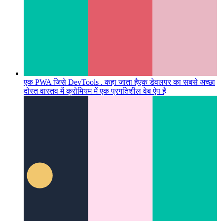
एक PWA जिसे DevTools . कहा जाता है
एक डेवलपर का सबसे अच्छा
दोस्त वास्तव में क्रोमियम में एक प्रगतिशील वेब ऐप है