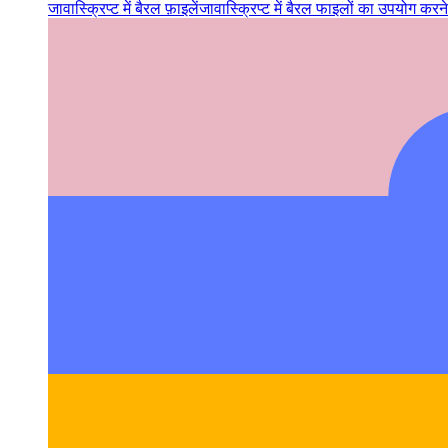
जावास्क्रिप्ट में बैरल फ़ाइलें
जावास्क्रिप्ट में बैरल फाइलों का उपयोग क