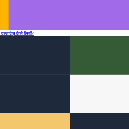
 दस्तावेज़ कैसे लिखें?