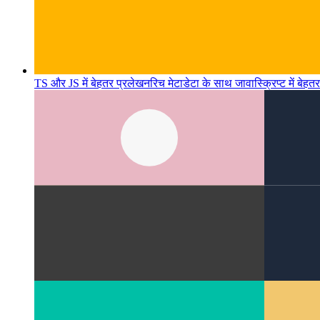
TS और JS में बेहतर प्रलेखन
रिच मेटाडेटा के साथ जावास्क्रिप्ट में बेहतर