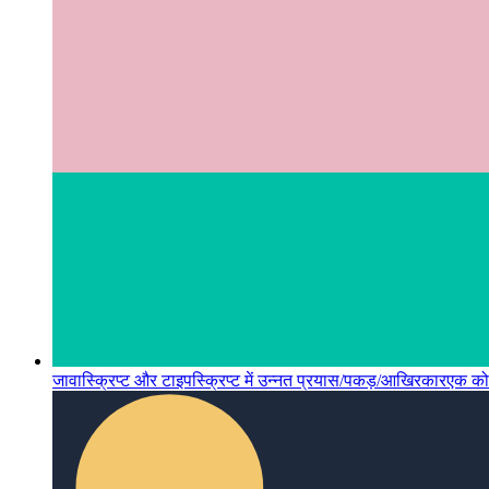
जावास्क्रिप्ट और टाइपस्क्रिप्ट में उन्नत प्रयास/पकड़/आखिरकार
एक कोश