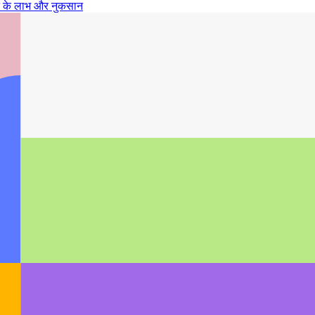
रने के लाभ और नुकसान