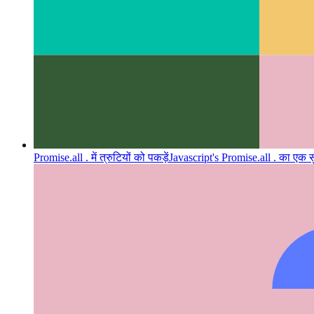
Promise.all . में त्रुटियों को पकड़ें
Javascript's Promise.all . का एक स