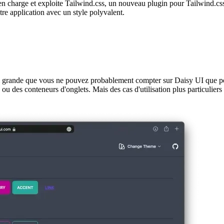
litaires Tailwind
en charge et exploite Tailwind.css, un nouveau plugin pour Tailwind.css
otre application avec un style polyvalent.