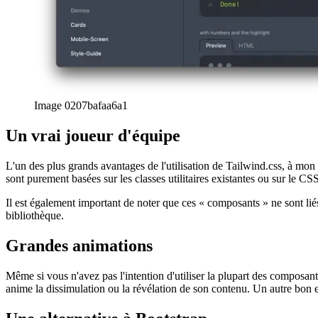
Image a4df3cfc37ba