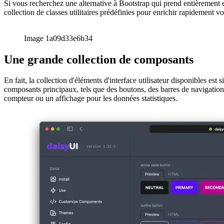
L'équivalent Bootstrap pour les classes uti
Si vous recherchez une alternative à Bootstrap qui prend entièrement 
collection de classes utilitaires prédéfinies pour enrichir rapidement v