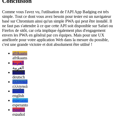
tour peuvent mettre à jour le badge de votre application !
Conclusion
Comme vous l'avez vu, l'utilisation de l'API App Badging est très
simple. Tout ce dont vous avez besoin pour tester est un navigateur
basé sur Chromium ainsi qu'un simple PWA qui peut être installé. Il
ne faut pas s'attendre à ce que cette API soit disponible sur Safari ou
Firefox de sitôt, car cela implique également plus d'engagement
envers les PWA en général par ces équipes. Mais pour une UX
améliorée pour votre application Web dans la mesure du possible,
c'est une grande victoire et doit absolument être utilisé !
afrikaans
afrikaans
العربية
العربية
deutsch
deutsch
ελληνικά
ελληνικά
english
english
esperanto