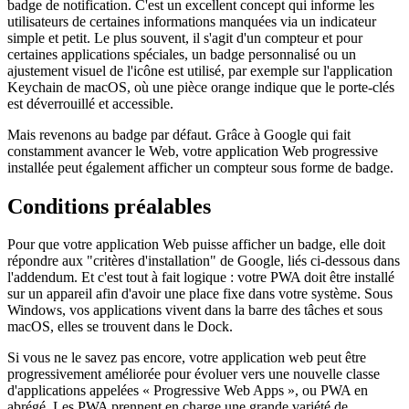
C'est un modèle d'interface utilisateur très courant que vous voyez
tous les jours pour les applications natives de votre appareil : un
badge de notification. C'est un excellent concept qui informe les
utilisateurs de certaines informations manquées via un indicateur
simple et petit. Le plus souvent, il s'agit d'un compteur et pour
certaines applications spéciales, un badge personnalisé ou un
ajustement visuel de l'icône est utilisé, par exemple sur l'application
Keychain de macOS, où une pièce orange indique que le porte-clés
est déverrouillé et accessible.
Mais revenons au badge par défaut. Grâce à Google qui fait
constamment avancer le Web, votre application Web progressive
installée peut également afficher un compteur sous forme de badge.
Conditions préalables
Pour que votre application Web puisse afficher un badge, elle doit
répondre aux "critères d'installation" de Google, liés ci-dessous dans
l'addendum. Et c'est tout à fait logique : votre PWA doit être installé
sur un appareil afin d'avoir une place fixe dans votre système. Sous
Windows, vos applications vivent dans la barre des tâches et sous
macOS, elles se trouvent dans le Dock.
Si vous ne le savez pas encore, votre application web peut être