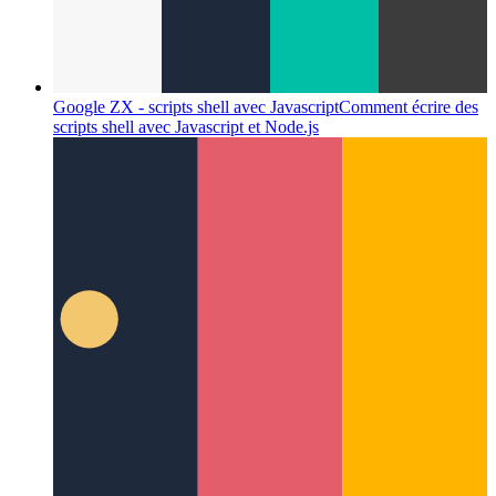
Google ZX - scripts shell avec Javascript
Comment écrire des
scripts shell avec Javascript et Node.js