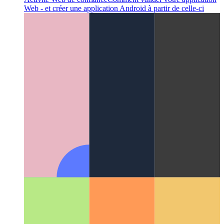
Activité Web de confiance
Comment valider votre application
Web - et créer une application Android à partir de celle-ci